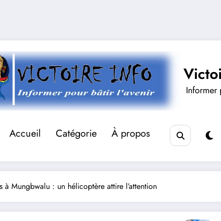
Victo
Informer p
Accueil
Catégorie
À propos
s à Mungbwalu : un hélicoptère attire l’attention