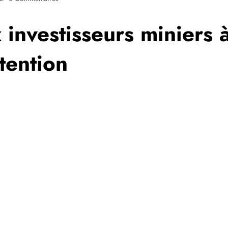
 investisseurs miniers
ttention