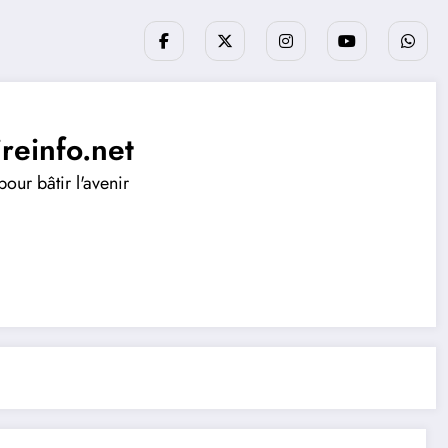
ireinfo.net
our bâtir l'avenir