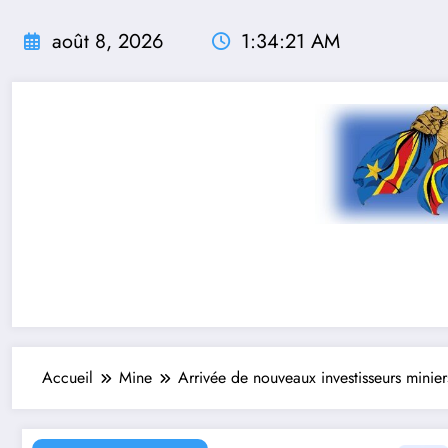
Aller
au
août 8, 2026
1:34:22 AM
contenu
Accueil
Mine
Arrivée de nouveaux investisseurs minier