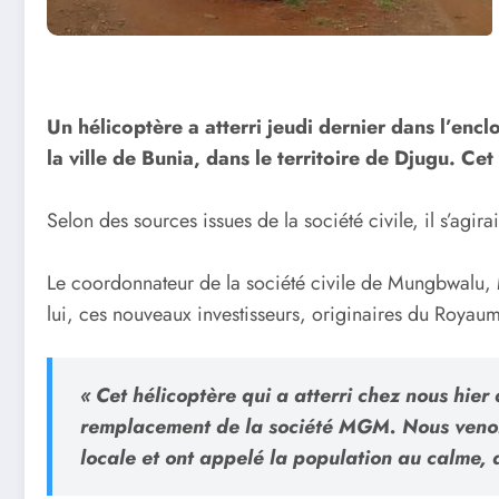
Un hélicoptère a atterri jeudi dernier dans l’en
la ville de Bunia, dans le territoire de Djugu. C
Selon des sources issues de la société civile, il s’agi
Le coordonnateur de la société civile de Mungbwalu, M
lui, ces nouveaux investisseurs, originaires du Royaum
« Cet hélicoptère qui a atterri chez nous hier
remplacement de la société MGM. Nous venons
locale et ont appelé la population au calme, 