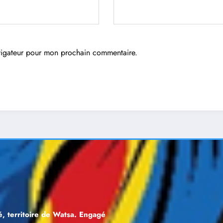
avigateur pour mon prochain commentaire.
, territoire de Watsa. Engagé