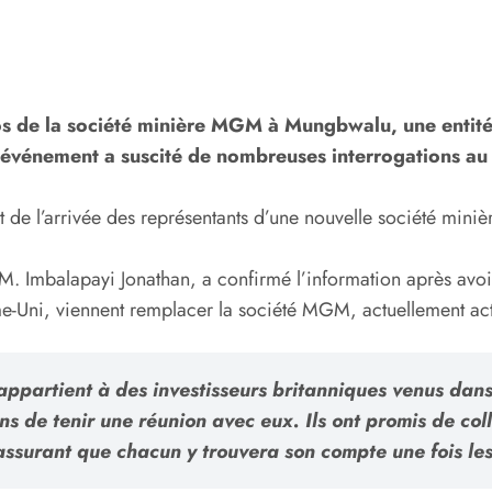
clos de la société minière MGM à Mungbwalu, une entité
et événement a suscité de nombreuses interrogations au 
rait de l’arrivée des représentants d’une nouvelle société mi
. Imbalapayi Jonathan, a confirmé l’information après avoi
e-Uni, viennent remplacer la société MGM, actuellement activ
 appartient à des investisseurs britanniques venus dans
 de tenir une réunion avec eux. Ils ont promis de co
assurant que chacun y trouvera son compte une fois les