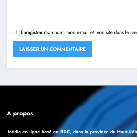
Enregistrer mon nom, mon e-mail et mon site dans le n
À propos
Média en ligne basé en RDC, dans la province du Haut-Uélé