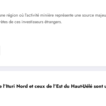
s une région où l’activité minière représente une source maj
ètes de ces investisseurs étrangers.
e l’Ituri Nord et ceux de l’Est du Haut-Uélé sont 