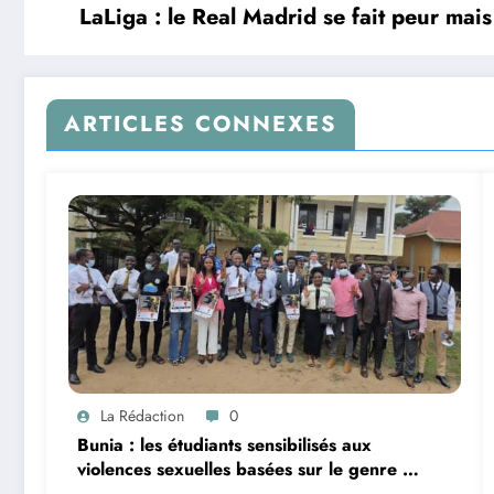
LaLiga : le Real Madrid se fait peur mai
ARTICLES CONNEXES
La Rédaction
0
Bunia : les étudiants sensibilisés aux
violences sexuelles basées sur le genre et
au harcèlement sexuel en milieu