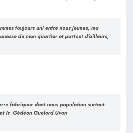
sommes toujours uni entre nous jeunes, ma
unesse de mon quartier et partout d’ailleurs,
erre fabriquer dont nous population surtout
sident Ir Gédéon Guelord Uvon