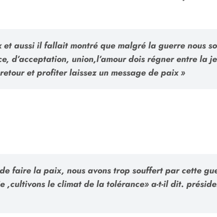
x et aussi il fallait montré que malgré la guerre nous 
e, d’acceptation, union,l’amour dois régner entre la je
retour et profiter laissez un message de paix »
 faire la paix, nous avons trop souffert par cette gu
ie ,cultivons le climat de la tolérance» a-t-il dit. pré