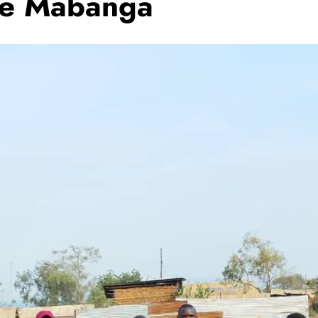
de Mabanga