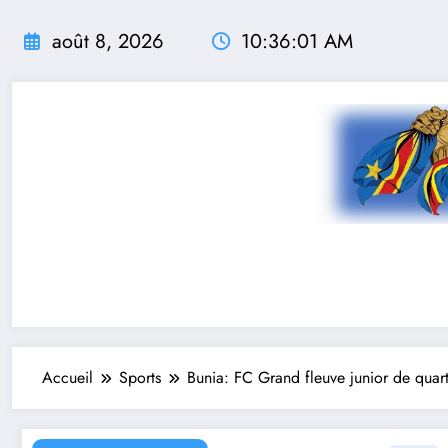
Aller
au
août 8, 2026
10:36:03 AM
contenu
Accueil
Sports
Bunia: FC Grand fleuve junior de qu