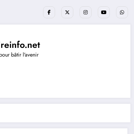
ireinfo.net
our bâtir l'avenir