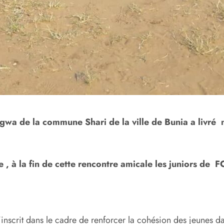
egwa de la commune Shari de la ville de Bunia a livré
 , à la fin de cette rencontre amicale les juniors de F
inscrit dans le cadre de renforcer la cohésion des jeunes d