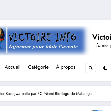
Victo
Informer p
Accueil
Catégorie
À propos
artier Kasegwa battu par FC Miami Biddogo de Mabanga