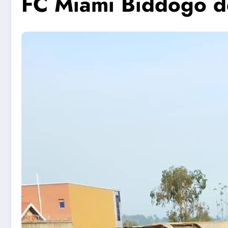
FC Miami Biddogo 