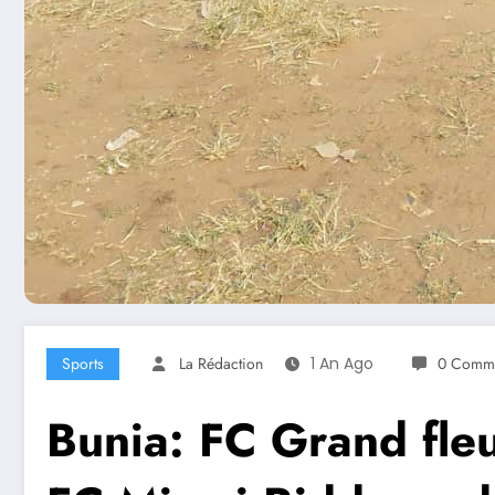
Sports
La Rédaction
1 An Ago
0 Comme
Bunia: FC Grand fleu