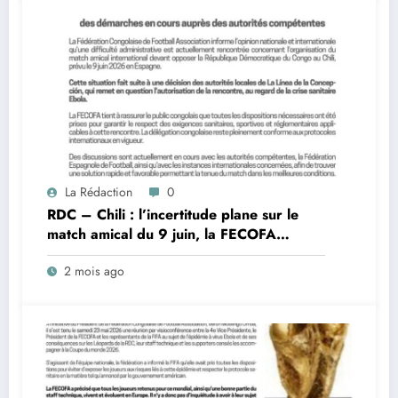
La Rédaction
0
RDC – Chili : l’incertitude plane sur le
match amical du 9 juin, la FECOFA
engage des démarches urgentes
2 mois ago