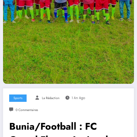
Sports
La Rédaction
1 An Ago
0 Commentaires
Bunia/Football : FC