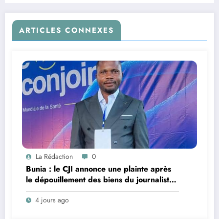
ARTICLES CONNEXES
La Rédaction
0
Bunia : le CJI annonce une plainte après
le dépouillement des biens du journaliste
Emma Sage Mukadi par des patrouilleurs
4 jours ago