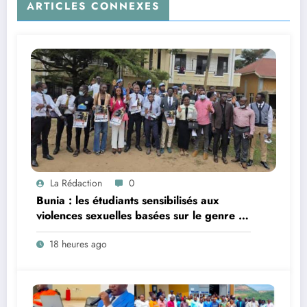
ARTICLES CONNEXES
La Rédaction
0
Bunia : les étudiants sensibilisés aux
violences sexuelles basées sur le genre et
au harcèlement sexuel en milieu
18 heures ago
universitaire