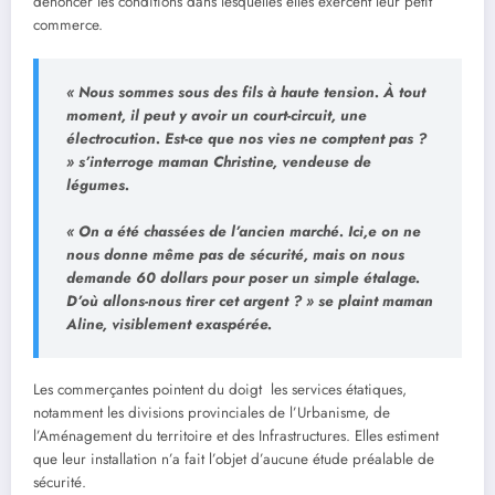
dénoncer les conditions dans lesquelles elles exercent leur petit
commerce.
« Nous sommes sous des fils à haute tension. À tout
moment, il peut y avoir un court-circuit, une
électrocution. Est-ce que nos vies ne comptent pas ?
» s’interroge maman Christine, vendeuse de
légumes.
« On a été chassées de l’ancien marché. Ici,e on ne
nous donne même pas de sécurité, mais on nous
demande 60 dollars pour poser un simple étalage.
D’où allons-nous tirer cet argent ? » se plaint maman
Aline, visiblement exaspérée.
Les commerçantes pointent du doigt les services étatiques,
notamment les divisions provinciales de l’Urbanisme, de
l’Aménagement du territoire et des Infrastructures. Elles estiment
que leur installation n’a fait l’objet d’aucune étude préalable de
sécurité.