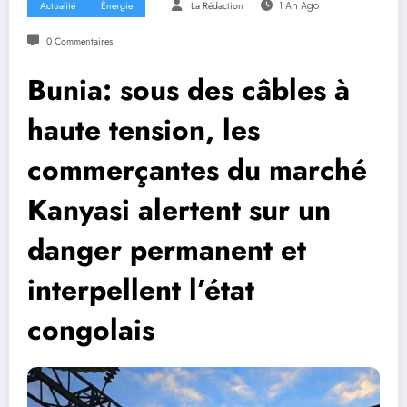
Actualité
Énergie
La Rédaction
1 An Ago
0 Commentaires
Bunia: sous des câbles à
haute tension, les
commerçantes du marché
Kanyasi alertent sur un
danger permanent et
interpellent l’état
congolais