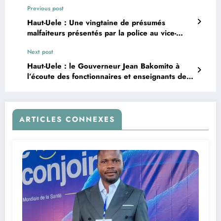
Previous post
Haut-Uele : Une vingtaine de présumés
malfaiteurs présentés par la police au vice-
gouverneur Christophe Dara à Wanga
Next post
Haut-Uele : le Gouverneur Jean Bakomito à
l’écoute des fonctionnaires et enseignants de
l’intersyndical
ARTICLES CONNEXES