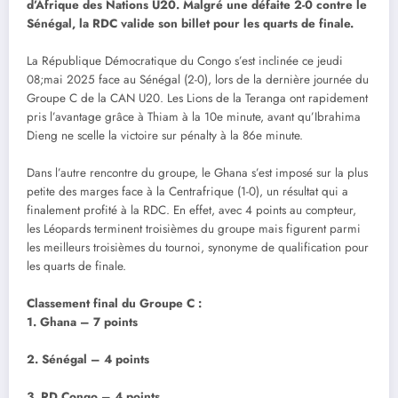
d’Afrique des Nations U20. Malgré une défaite 2-0 contre le
Sénégal, la RDC valide son billet pour les quarts de finale.
La République Démocratique du Congo s’est inclinée ce jeudi
08;mai 2025 face au Sénégal (2-0), lors de la dernière journée du
Groupe C de la CAN U20. Les Lions de la Teranga ont rapidement
pris l’avantage grâce à Thiam à la 10e minute, avant qu’Ibrahima
Dieng ne scelle la victoire sur pénalty à la 86e minute.
Dans l’autre rencontre du groupe, le Ghana s’est imposé sur la plus
petite des marges face à la Centrafrique (1-0), un résultat qui a
finalement profité à la RDC. En effet, avec 4 points au compteur,
les Léopards terminent troisièmes du groupe mais figurent parmi
les meilleurs troisièmes du tournoi, synonyme de qualification pour
les quarts de finale.
Classement final du Groupe C :
1. Ghana – 7 points
2. Sénégal – 4 points
3. RD Congo – 4 points