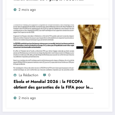
engage des démarches urgentes
2 mois ago
La Rédaction
0
Ebola et Mondial 2026 : la FECOFA
obtient des garanties de la FIFA pour les
Léopards de la RDC
2 mois ago