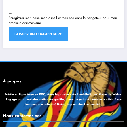
Enregistrer mon nom, mon e-mail et mon site dans le navigateur pour mon
prochain commentaire.
À propos
Média en ligne basé en RDC, dans la province du Haut-Uélé, territoire de Watsa.
Engagé pour une information de qualité, il met un point d’honneur à offrir à ses
lecteurs une actualité fiable, impartiale et accessible.
Nous contacter par :