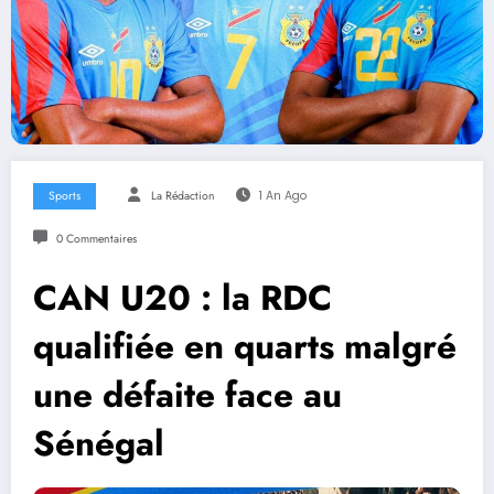
Sports
La Rédaction
1 An Ago
0 Commentaires
CAN U20 : la RDC
qualifiée en quarts malgré
une défaite face au
Sénégal