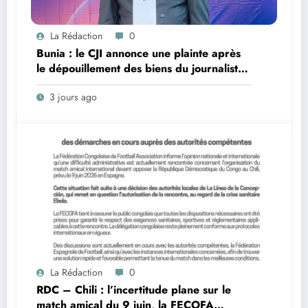
La Rédaction
0
Bunia : le CJI annonce une plainte après
le dépouillement des biens du journaliste
Emma Sage Mukadi par des patrouilleurs
3 jours ago
La Rédaction
0
RDC – Chili : l’incertitude plane sur le
match amical du 9 juin, la FECOFA