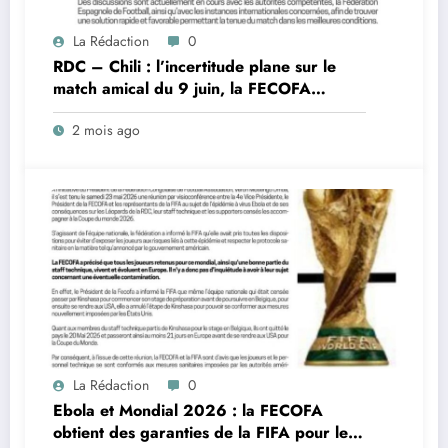
La Rédaction
0
RDC – Chili : l’incertitude plane sur le
match amical du 9 juin, la FECOFA
engage des démarches urgentes
2 mois ago
La Rédaction
0
Ebola et Mondial 2026 : la FECOFA
obtient des garanties de la FIFA pour les