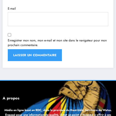
E-mail
Enregistrer mon nom, mon e-mail et mon site dans le navigateur pour mon
prochain commentaire.
À propos
Média en ligne basé en RDC, dans la province du Haut-Uélé, territoire de Watsa.
Engagé pour une information de qualité, il met un point d’honneur à offrir à ses