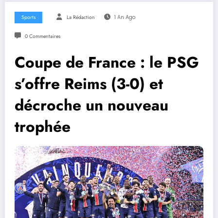
Sports
La Rédaction
1 An Ago
0 Commentaires
Coupe de France : le PSG
s’offre Reims (3-0) et
décroche un nouveau
trophée