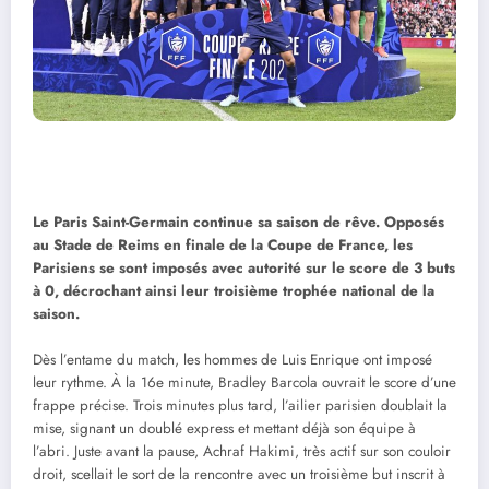
Le Paris Saint-Germain continue sa saison de rêve. Opposés
au Stade de Reims en finale de la Coupe de France, les
Parisiens se sont imposés avec autorité sur le score de 3 buts
à 0, décrochant ainsi leur troisième trophée national de la
saison.
Dès l’entame du match, les hommes de Luis Enrique ont imposé
leur rythme. À la 16e minute, Bradley Barcola ouvrait le score d’une
frappe précise. Trois minutes plus tard, l’ailier parisien doublait la
mise, signant un doublé express et mettant déjà son équipe à
l’abri. Juste avant la pause, Achraf Hakimi, très actif sur son couloir
droit, scellait le sort de la rencontre avec un troisième but inscrit à