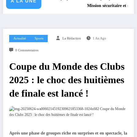
A LA UNE
Mission sécuritaire et sanitaire : le Gou
Actualité
Sports
La Rédaction
1 An Ago
0 Commentaires
Coupe du Monde des Clubs
2025 : le choc des huitièmes
de finale est lancé !
Après une phase de groupes riche en surprises et en spectacle, la