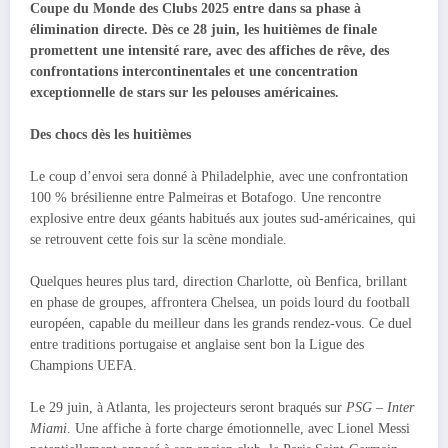
Coupe du Monde des Clubs 2025 entre dans sa phase à
élimination directe. Dès ce 28 juin, les huitièmes de finale
promettent une intensité rare, avec des affiches de rêve, des
confrontations intercontinentales et une concentration
exceptionnelle de stars sur les pelouses américaines.
Des chocs dès les huitièmes
Le coup d’envoi sera donné à Philadelphie, avec une confrontation
100 % brésilienne entre Palmeiras et Botafogo. Une rencontre
explosive entre deux géants habitués aux joutes sud-américaines, qui
se retrouvent cette fois sur la scène mondiale.
Quelques heures plus tard, direction Charlotte, où Benfica, brillant
en phase de groupes, affrontera Chelsea, un poids lourd du football
européen, capable du meilleur dans les grands rendez-vous. Ce duel
entre traditions portugaise et anglaise sent bon la Ligue des
Champions UEFA.
Le 29 juin, à Atlanta, les projecteurs seront braqués sur
PSG – Inter
Miami
. Une affiche à forte charge émotionnelle, avec Lionel Messi