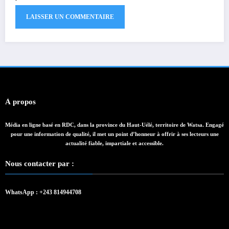
À propos
Média en ligne basé en RDC, dans la province du Haut-Uélé, territoire de Watsa. Engagé
pour une information de qualité, il met un point d’honneur à offrir à ses lecteurs une
actualité fiable, impartiale et accessible.
Nous contacter par :
WhatsApp : +243 814944708