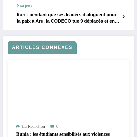
jeunes entrepreneurs
Next post
Ituri : pendant que ses leaders dialoguent pour
la paix à Aru, la CODECO tue 9 déplacés et en
blesse 12 à Djugu
ARTICLES CONNEXES
La Rédaction
0
Bunia : les étudiants sensibilisés aux violences