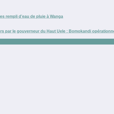
nes rempli d’eau de pluie à Wanga
s par le gouverneur du Haut Uele : Bomokandi opérationnel