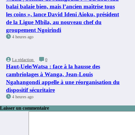
balai balaie bien, mais l’ancien maîtrise tous
les coins », lance David Ideni Aioku, président
de la Ligue Mbila, au nouveau chef du
groupement Ngoirindi
4 heures ago
La rédaction
0
Haut-Uele/Watsa : face à la hausse des
cambriolages à Wanga, Jean-Louis
Ngahangondi appelle à une réorganisation du
dispositif sécuritaire
4 heures ago
Laisser un commentaire