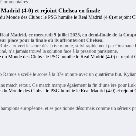
 Commentaires
adrid (4-0) et rejoint Chelsea en finale
u Real Madrid, ce mercredi 9 juillet 2025, en demi-finale de la Co
r place pour la finale où ils affronteront Chelsea.
n Ruiz a ouvert le score dès la 6e minute, suivi rapidement par Ousmane
é, n’a jamais trouvé la solution face à la pression parisienne.
o Ramos a scellé le score à la 87e minute avec un quatrième but. Kylian
ans match retour. Ce match marque également la fin d’une ère pour Luka M
ampions européenne, et se positionne désormais comme un sérieux préte