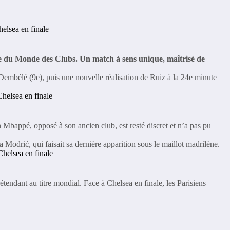
upe du Monde des Clubs. Un match à sens unique, maîtrisé de
 Dembélé (9e), puis une nouvelle réalisation de Ruiz à la 24e minute
 Mbappé, opposé à son ancien club, est resté discret et n’a pas pu
odrić, qui faisait sa dernière apparition sous le maillot madrilène.
ndant au titre mondial. Face à Chelsea en finale, les Parisiens