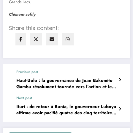
Grands Lacs.
Clément softly
Share this content:
Previous post
Haut-Uele : la gouvernance de Jean Bakomito
Gambu résolument tournée vers l’action et le
redressement
Next post
Ituri : de retour à Bunia, le gouverneur Luboya
affirme avoir pacifié quatre des cinq territoires
de la province