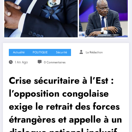
Actualité
POLITIQUE
Sécurité
La Rédaction
1 An Ago
0 Commentaires
Crise sécuritaire à l’Est :
l’opposition congolaise
exige le retrait des forces
étrangères et appelle à un