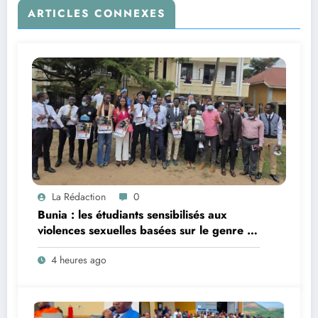
ARTICLES CONNEXES
La Rédaction
0
Bunia : les étudiants sensibilisés aux
violences sexuelles basées sur le genre et
au harcèlement sexuel en milieu
4 heures ago
universitaire