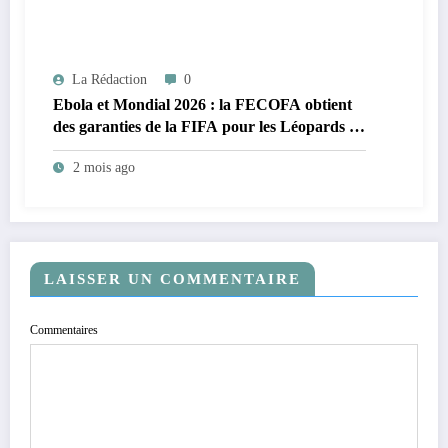
La Rédaction
0
Ebola et Mondial 2026 : la FECOFA obtient
des garanties de la FIFA pour les Léopards de
la RDC
2 mois ago
LAISSER UN COMMENTAIRE
Commentaires