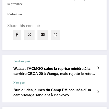
la province.
Rédaction
Share this content:
Previous post
Watsa : l’ACMGO salue la reprise minière à la
carrière CECA 20 à Wanga, mais rejette le retour
de l’ASM Missa Kpineliede Enock
Next post
Bunia : des jeunes du Camp PM accusés d’un
cambriolage sanglant à Bankoko