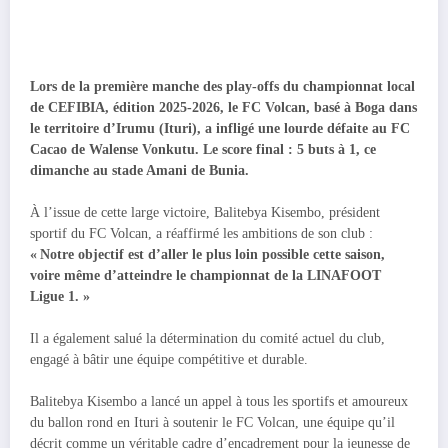
Lors de la première manche des play-offs du championnat local
de CEFIBIA, édition 2025-2026, le FC Volcan, basé à Boga dans
le territoire d’Irumu (Ituri), a infligé une lourde défaite au FC
Cacao de Walense Vonkutu. Le score final : 5 buts à 1, ce
dimanche au stade Amani de Bunia.
À l’issue de cette large victoire, Balitebya Kisembo, président
sportif du FC Volcan, a réaffirmé les ambitions de son club :
« Notre objectif est d’aller le plus loin possible cette saison,
voire même d’atteindre le championnat de la LINAFOOT
Ligue 1. »
Il a également salué la détermination du comité actuel du club,
engagé à bâtir une équipe compétitive et durable.
Balitebya Kisembo a lancé un appel à tous les sportifs et amoureux
du ballon rond en Ituri à soutenir le FC Volcan, une équipe qu’il
décrit comme un véritable cadre d’encadrement pour la jeunesse de