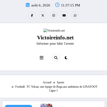
Aller
août 6, 2026
11:37:15 PM
au
contenu
Victoireinfo.net
Informer pour bâtir l'avenir
Accueil
Sports
Football: FC Volcan, une équipe de Boga aux ambitions de LINAFOOT
Ligue 1