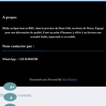
À propos
Média en ligne basé en RDC, dans la province du Haut-Uélé, territoire de Watsa. Engagé
pour une information de qualité, il met un point d’honneur à offrir à ses lecteurs une
actualité fiable, impartiale et accessible.
Nous contacter par :
WhatsApp : +243 814944708
Victoireinfo.net | Powered By
SpiceThemes
A+
Share this content:
A