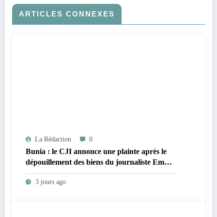
ARTICLES CONNEXES
La Rédaction
0
Bunia : le CJI annonce une plainte après le
dépouillement des biens du journaliste Emma
Sage Mukadi par des patrouilleurs
3 jours ago