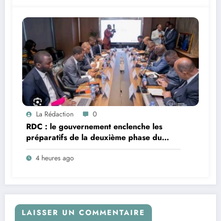
La Rédaction
0
RDC : le gouvernement enclenche les
préparatifs de la deuxième phase du
PDL-145 Territoires après une réunion
4 heures ago
stratégique présidée par le ministre
Doudou Fwamba
LAISSER UN COMMENTAIRE