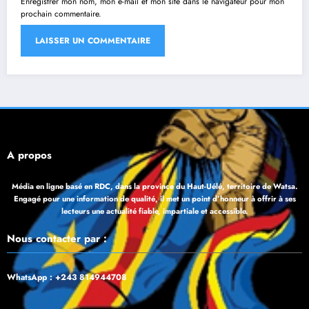
Enregistrer mon nom, mon e-mail et mon site dans le navigateur pour mon
prochain commentaire.
À propos
Média en ligne basé en RDC, dans la province du Haut-Uélé, territoire de Watsa.
Engagé pour une information de qualité, il met un point d’honneur à offrir à ses
lecteurs une actualité fiable, impartiale et accessible.
Nous contacter par :
WhatsApp : +243 814944708