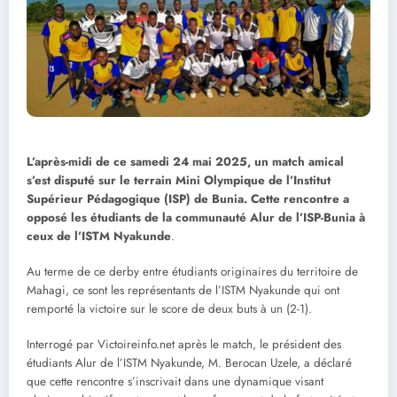
L’après-midi de ce samedi 24 mai 2025, un match amical
s’est disputé sur le terrain Mini Olympique de l’Institut
Supérieur Pédagogique (ISP) de Bunia. Cette rencontre a
opposé les étudiants de la communauté Alur de l’ISP-Bunia à
ceux de l’ISTM Nyakunde
.
Au terme de ce derby entre étudiants originaires du territoire de
Mahagi, ce sont les représentants de l’ISTM Nyakunde qui ont
remporté la victoire sur le score de deux buts à un (2-1).
Interrogé par Victoireinfo.net après le match, le président des
étudiants Alur de l’ISTM Nyakunde, M. Berocan Uzele, a déclaré
que cette rencontre s’inscrivait dans une dynamique visant