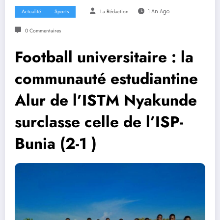
Actualité
Sports
La Rédaction
1 An Ago
0 Commentaires
Football universitaire : la
communauté estudiantine
Alur de l’ISTM Nyakunde
surclasse celle de l’ISP-
Bunia (2-1 )