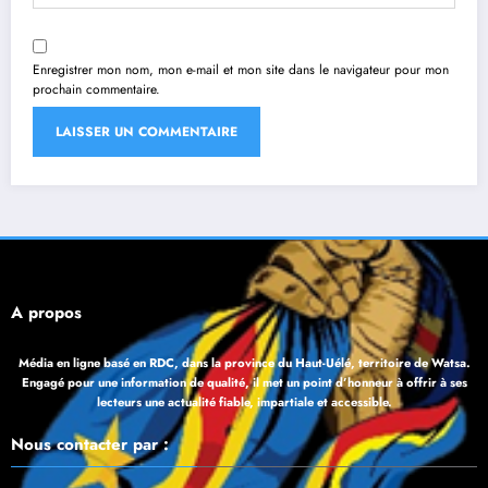
Enregistrer mon nom, mon e-mail et mon site dans le navigateur pour mon
prochain commentaire.
À propos
Média en ligne basé en RDC, dans la province du Haut-Uélé, territoire de Watsa.
Engagé pour une information de qualité, il met un point d’honneur à offrir à ses
lecteurs une actualité fiable, impartiale et accessible.
Nous contacter par :