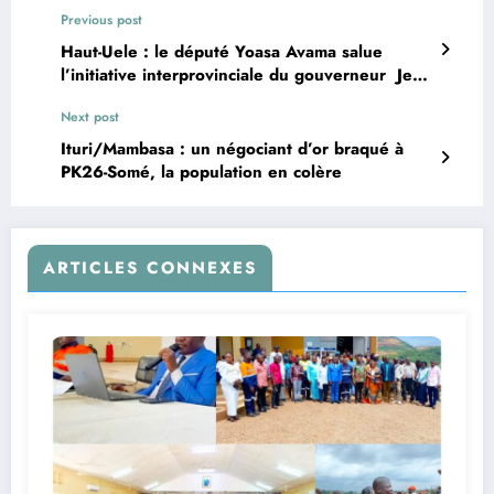
Previous post
Haut-Uele : le député Yoasa Avama salue
l’initiative interprovinciale du gouverneur Jean
Bakomito
Next post
Ituri/Mambasa : un négociant d’or braqué à
PK26-Somé, la population en colère
ARTICLES CONNEXES