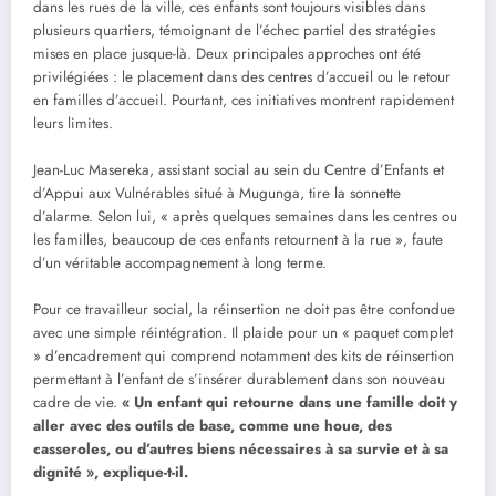
dans les rues de la ville, ces enfants sont toujours visibles dans
plusieurs quartiers, témoignant de l’échec partiel des stratégies
mises en place jusque-là. Deux principales approches ont été
privilégiées : le placement dans des centres d’accueil ou le retour
en familles d’accueil. Pourtant, ces initiatives montrent rapidement
leurs limites.
Jean-Luc Masereka, assistant social au sein du Centre d’Enfants et
d’Appui aux Vulnérables situé à Mugunga, tire la sonnette
d’alarme. Selon lui, « après quelques semaines dans les centres ou
les familles, beaucoup de ces enfants retournent à la rue », faute
d’un véritable accompagnement à long terme.
Pour ce travailleur social, la réinsertion ne doit pas être confondue
avec une simple réintégration. Il plaide pour un « paquet complet
» d’encadrement qui comprend notamment des kits de réinsertion
permettant à l’enfant de s’insérer durablement dans son nouveau
cadre de vie.
« Un enfant qui retourne dans une famille doit y
aller avec des outils de base, comme une houe, des
casseroles, ou d’autres biens nécessaires à sa survie et à sa
dignité », explique-t-il.