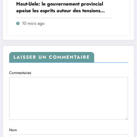
Haut-Uele: le gouvernement provincial
apaise les esprits autour des tensions
entre le parc national de la Garamba et
10 mois ago
les riverains
LAISSER UN COMMENTAIRE
Commentaires
Nom