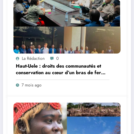
La Rédaction
0
Haut-Uele : droits des communautés et
conservation au cœur d’un bras de fer
entre la chefferie de Mondo-Missa et le
7 mois ago
Parc national de la Garamba