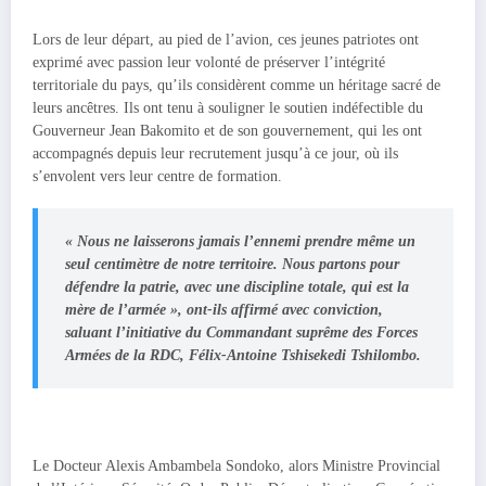
Lors de leur départ, au pied de l’avion, ces jeunes patriotes ont
exprimé avec passion leur volonté de préserver l’intégrité
territoriale du pays, qu’ils considèrent comme un héritage sacré de
leurs ancêtres. Ils ont tenu à souligner le soutien indéfectible du
Gouverneur Jean Bakomito et de son gouvernement, qui les ont
accompagnés depuis leur recrutement jusqu’à ce jour, où ils
s’envolent vers leur centre de formation.
« Nous ne laisserons jamais l’ennemi prendre même un
seul centimètre de notre territoire. Nous partons pour
défendre la patrie, avec une discipline totale, qui est la
mère de l’armée », ont-ils affirmé avec conviction,
saluant l’initiative du Commandant suprême des Forces
Armées de la RDC, Félix-Antoine Tshisekedi Tshilombo.
Le Docteur Alexis Ambambela Sondoko, alors Ministre Provincial