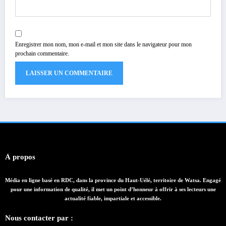
Enregistrer mon nom, mon e-mail et mon site dans le navigateur pour mon
prochain commentaire.
À propos
Média en ligne basé en RDC, dans la province du Haut-Uélé, territoire de Watsa. Engagé
pour une information de qualité, il met un point d’honneur à offrir à ses lecteurs une
actualité fiable, impartiale et accessible.
Nous contacter par :