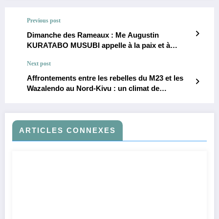
Previous post
Dimanche des Rameaux : Me Augustin
KURATABO MUSUBI appelle à la paix et à
l’espérance pour l’Ituri et toute la RDC
Next post
Affrontements entre les rebelles du M23 et les
Wazalendo au Nord-Kivu : un climat de
psychose s’installe
ARTICLES CONNEXES