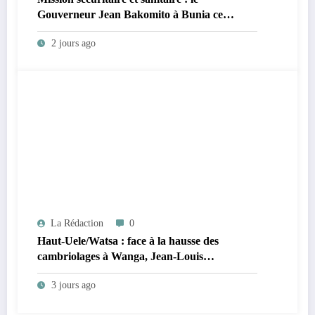
Gouverneur Jean Bakomito à Bunia ce
vendredi
2 jours ago
La Rédaction
0
Haut-Uele/Watsa : face à la hausse des
cambriolages à Wanga, Jean-Louis
Ngahangondi appelle à une réorganisation du
3 jours ago
dispositif sécuritaire