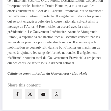
de l’Intérieur, Sécurité, Ordre Public, Décentralisation, Coopération
Interprovinciale, Justice et Droits Humains, a mis en avant les
efforts fructueux du Chef de l’Exécutif Provincial, qui se traduisent
par cette mobilisation importante. Il a également félicité les jeunes
qui se sont engagés à défendre la cause nationale, suivant ainsi le
message de l’Autorité Provinciale, en accord avec la vision
présidentielle. Le Gouverneur Intérimaire, Afounde Afongrenda
Sumbu, a exprimé sa satisfaction face au sacrifice consenti par les
jeunes de sa province pour défendre la nation. Il a assuré que la
mobilisation se poursuivrait, dans le but d’inciter un maximum de
jeunes à rejoindre les rangs de l’armée nationale. Il a également
réaffirmé le soutien total du Gouvernement Provincial à ces jeunes
qui ont choisi de servir sous le drapeau national.
Cellule de communication du Gouvernorat / Haut-Uele
Share this content: