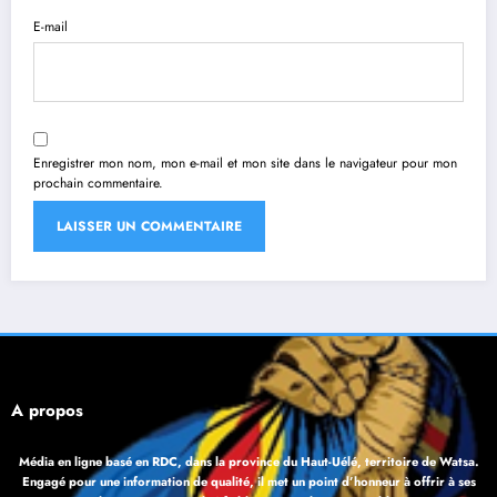
E-mail
Enregistrer mon nom, mon e-mail et mon site dans le navigateur pour mon
prochain commentaire.
À propos
Média en ligne basé en RDC, dans la province du Haut-Uélé, territoire de Watsa.
Engagé pour une information de qualité, il met un point d’honneur à offrir à ses