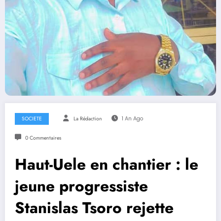
SOCIETE
La Rédaction
1 An Ago
0 Commentaires
Haut-Uele en chantier : le
jeune progressiste
Stanislas Tsoro rejette