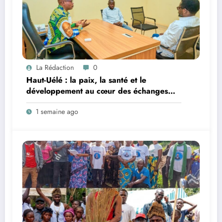
La Rédaction
0
Haut-Uélé : la paix, la santé et le
développement au cœur des échanges
entre le vice-gouverneur Christophe Dara
1 semaine ago
Matata et les chefs des secteurs de
Gombari et de Mangbutu