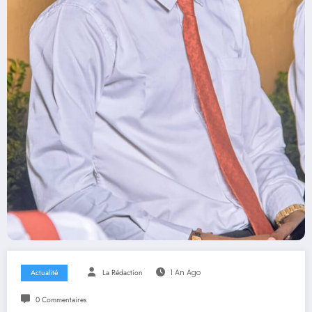
Actualité
La Rédaction
1 An Ago
0 Commentaires