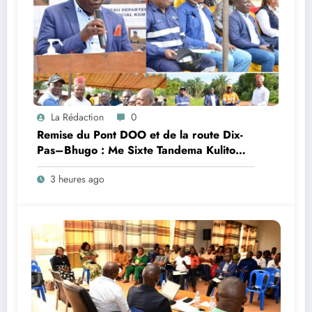
La Rédaction
0
Remise du Pont DOO et de la route Dix-
Pas–Bhugo : Me Sixte Tandema Kulito
appelle les communautés à protéger les
3 heures ago
investissements de Kibali Gold Mines S.A