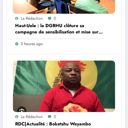
La Rédaction
0
Haut-Uele : la DGRHU clôture sa
campagne de sensibilisation et mise sur
une mobilisation accrue des recettes
3 heures ago
La Rédaction
0
RDC|Actualité : Boketshu Wayambo