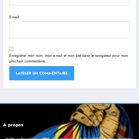
E-mail
Enregistrer mon nom, mon e-mail et mon site dans le navigateur pour mon
prochain commentaire.
À propos
Média en ligne basé en RDC, dans la province du Haut-Uélé, territoire de Watsa.