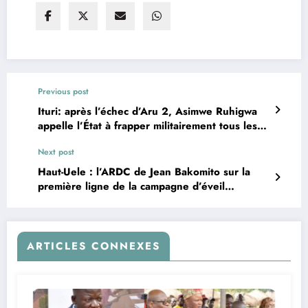
Previous post
Ituri: après l’échec d’Aru 2, Asimwe Ruhigwa
appelle l’État à frapper militairement tous les
groupes armés réfractaires
Next post
Haut-Uele : l’ARDC de Jean Bakomito sur la
première ligne de la campagne d’éveil
patriotique
ARTICLES CONNEXES