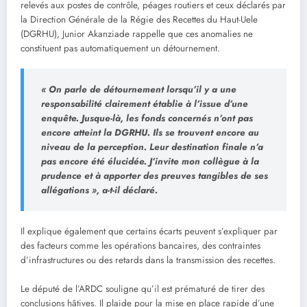
relevés aux postes de contrôle, péages routiers et ceux déclarés par
la Direction Générale de la Régie des Recettes du Haut-Uele
(DGRHU), Junior Akanziade rappelle que ces anomalies ne
constituent pas automatiquement un détournement.
« On parle de détournement lorsqu’il y a une
responsabilité clairement établie à l’issue d’une
enquête. Jusque-là, les fonds concernés n’ont pas
encore atteint la DGRHU. Ils se trouvent encore au
niveau de la perception. Leur destination finale n’a
pas encore été élucidée. J’invite mon collègue à la
prudence et à apporter des preuves tangibles de ses
allégations », a-t-il déclaré.
Il explique également que certains écarts peuvent s’expliquer par
des facteurs comme les opérations bancaires, des contraintes
d’infrastructures ou des retards dans la transmission des recettes.
Le député de l’ARDC souligne qu’il est prématuré de tirer des
conclusions hâtives. Il plaide pour la mise en place rapide d’une