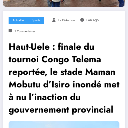
Actualité
Sports
La Rédaction
1 An Ago
1 Commentaires
Haut-Uele : finale du
tournoi Congo Telema
reportée, le stade Maman
Mobutu d’Isiro inondé met
à nu l’inaction du
gouvernement provincial