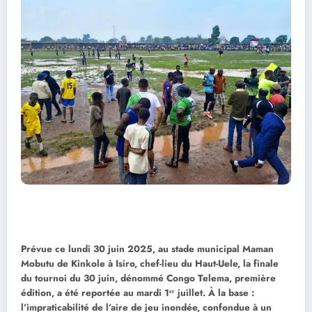
Prévue ce lundi 30 juin 2025, au stade municipal Maman
Mobutu de Kinkole à Isiro, chef-lieu du Haut-Uele, la finale
du tournoi du 30 juin, dénommé Congo Telema, première
édition, a été reportée au mardi 1ᵉʳ juillet. À la base :
l’impraticabilité de l’aire de jeu inondée, confondue à un