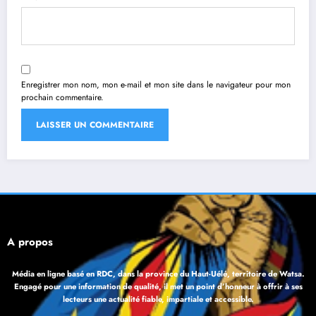
Enregistrer mon nom, mon e-mail et mon site dans le navigateur pour mon
prochain commentaire.
À propos
Média en ligne basé en RDC, dans la province du Haut-Uélé, territoire de Watsa.
Engagé pour une information de qualité, il met un point d’honneur à offrir à ses
lecteurs une actualité fiable, impartiale et accessible.