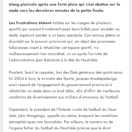
étang piscicole après une forte pluie qui s’est abattue sur le
stade vers les dernières minutes de la petite finale.
Les frustrations étaient
lisibles sur les visages de plusieurs
sportifs qui avaient frivolement payé leurs billets pour accéder au
stade, espérant assister à un beau spectacle. Ces remous jettent un
discrédit sur le pouvoir provincial qui, en dépit des promesses
fallacieuses visant à réhabiliter cet espace sportif, n’a
malheureusement rien concrétisé, un an après l’arrivée de
l’administration Jean Bakomito à la tête du Haut-Uele.
Pourtant, faut-il le rappeler, lors des États généraux des sports tenus
fin 2024 à Isiro, le ministre des Sports, Jacques Anzatepedanga,
avait rassuré de l’engagement du gouvernement provincial à
réhabiliter ce stade dans un bref délai, afin d’offrir de meilleures
conditions de divertissement aux milliers d’amoureux du football.
Cependant, le président de l’Entente rurale de football du Haut-
Uele, John Monganga, appelle au calme, évoquant les conditions
atmosphériques non favorables. Par ailleurs, le numéro un de
l’organe faîtier du football du Haut-Uele précise que le droit