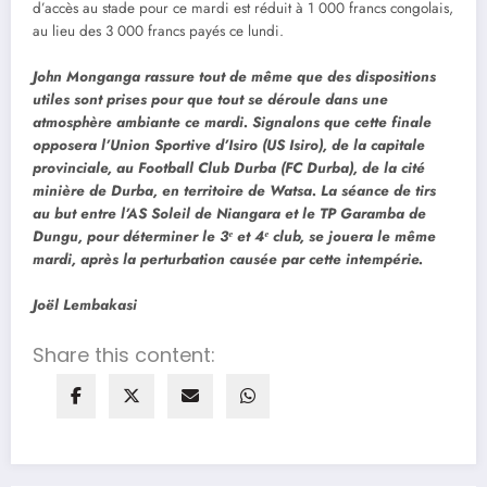
d’accès au stade pour ce mardi est réduit à 1 000 francs congolais,
au lieu des 3 000 francs payés ce lundi.
John Monganga rassure tout de même que des dispositions
utiles sont prises pour que tout se déroule dans une
atmosphère ambiante ce mardi. Signalons que cette finale
opposera l’Union Sportive d’Isiro (US Isiro), de la capitale
provinciale, au Football Club Durba (FC Durba), de la cité
minière de Durba, en territoire de Watsa. La séance de tirs
au but entre l’AS Soleil de Niangara et le TP Garamba de
Dungu, pour déterminer le 3ᵉ et 4ᵉ club, se jouera le même
mardi, après la perturbation causée par cette intempérie.
Joël Lembakasi
Share this content: