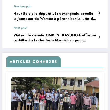
Previous post
Haut-Uele : le député Léon Mangbulu appelle
la jeunesse de Wamba à pérenniser la lutte de
Lumumba
Next post
Watsa : le député OMBENI KAVUNGA offre un
corbillard à la chefferie Mari-Minza pour
soulager les familles en deuil
ARTICLES CONNEXES