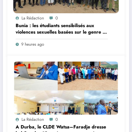
La Rédaction
0
Bunia : les étudiants sensibilisés aux
violences sexuelles basées sur le genre et
au harcèlement sexuel en milieu
9 heures ago
universitaire
La Rédaction
0
A Durba, le CLDE Watsa–Faradje dresse