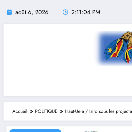
Aller
au
août 6, 2026
2:11:05 PM
contenu
Accueil
POLITIQUE
Haut-Uele / Isiro sous les projec