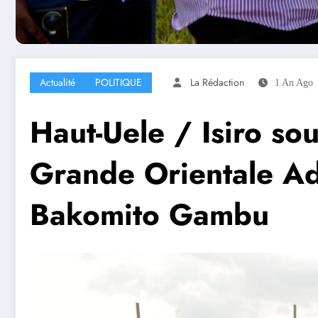
Actualité
POLITIQUE
La Rédaction
1 An Ago
Haut-Uele / Isiro sou
Grande Orientale Ad
Bakomito Gambu