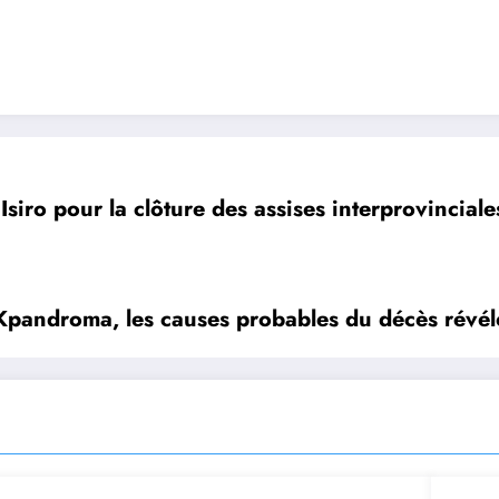
siro pour la clôture des assises interprovinciales
à Kpandroma, les causes probables du décès révél