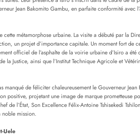
verneur Jean Bakomito Gambu, en parfaite conformité avec l’a
 de cette métamorphose urbaine. La visite a débuté par la Di
ruction, un projet d’importance capitale. Un moment fort de c
ment officiel de l’asphalte de la voirie urbaine d’Isiro a été
e la Justice, ainsi que l’Institut Technique Agricole et Vétér
pas manqué de féliciter chaleureusement le Gouverneur Jean 
ation positive, projetant une image de marque prometteuse p
Chef de l’État, Son Excellence Félix-Antoine Tshisekedi Tshil
a noble mission.
t-Uele