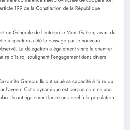
rticle 199 de la Constitution de la République
rection Générale de l’entreprise Mont Gabon, avant de
ette inspection a été le passage par le nouveau
 observé. La délégation a également visité le chantier
inaire d’Isiro, soulignant l’engagement dans divers
Bakomito Gambu. Ils ont salué sa capacité à faire du
our l’avenir. Cette dynamique est perçue comme une
ombo. Ils ont également lancé un appel à la population