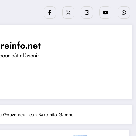
ireinfo.net
our bâtir l'avenir
rs du Gouverneur Jean Bakomito Gambu