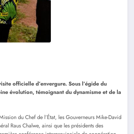
isite officielle d’envergure. Sous l’égide du
ine évolution, témoignant du dynamisme et de la
 Mission du Chef de l’État, les Gouverneurs Mike-David
éral Raus Chalwe, ainsi que les présidents des
a première conférence interprovinciale de coopération