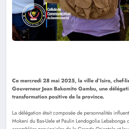
Ce mercredi 28 mai 2025, la ville d’Isiro, chef-li
Gouverneur Jean Bakomito Gambu, une délégation 
transformation positive de la province.
La délégation était composée de personnalités influen
Mokeni du Bas-Uele et Paulin Lendogolia Lebabonga de 
assemblées provinciales de la Grande Orientale et leur