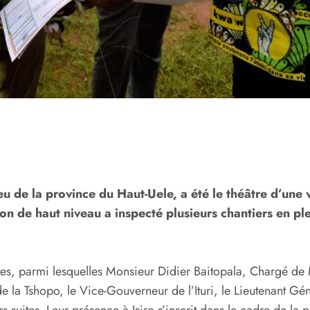
eu de la province du Haut-Uele, a été le théâtre d’une v
de haut niveau a inspecté plusieurs chantiers en ple
tes, parmi lesquelles Monsieur Didier Baitopala, Chargé de
la Tshopo, le Vice-Gouverneur de l’Ituri, le Lieutenant Gén
s suites. Leur présence à Isiro s’inscrit dans le cadre de l