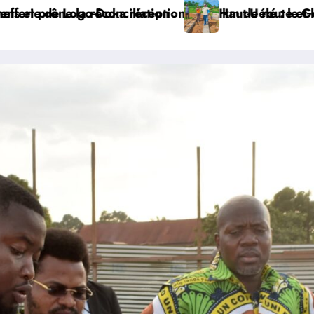
 Do, réalisés dans le cadre du cahier des charges avec
ur Jean Bakomito inspecte les travaux de construction
Watsa : la société civile,