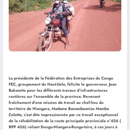
La présidente de la Fédération des Entreprises du Congo
FEC, groupement du Haut-Uele, félicite le gouverneur Jean
Bakomito pour les différents travaux d’infrastructures
routières sur l’ensemble de la province. Revenant
fraîchement d’une mission de travail au chef-lieu du
territoire de Niangara, Madame Banambeaniso Mambo
Colette, s’est dite impressionnée par ce travail exceptionnel
de la réhabilitation de la route principale provinciale n°426 (
RPP 426) reliant Dungu-Niangara-Rungu-Isiro, à ces jours à