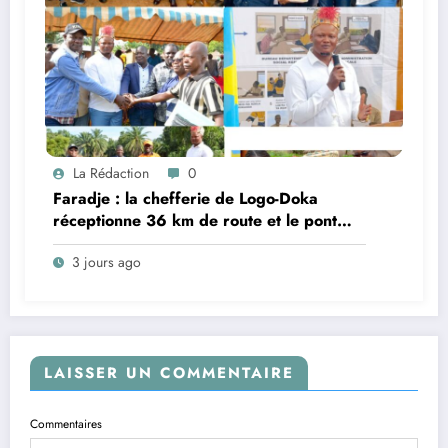
La Rédaction
0
Faradje : la chefferie de Logo-Doka
réceptionne 36 km de route et le pont
Do, réalisés dans le cadre du cahier des
3 jours ago
charges avec Kibali Gold Mine
LAISSER UN COMMENTAIRE
Commentaires