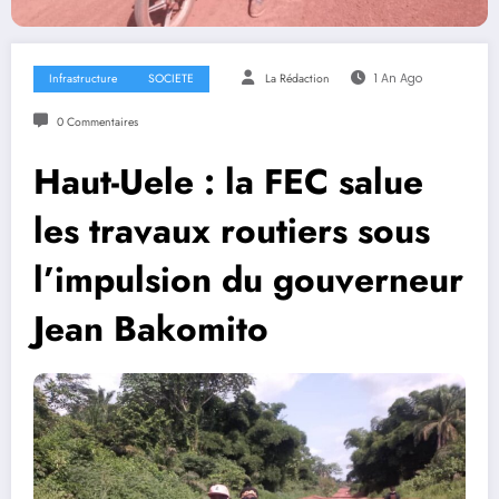
Infrastructure
SOCIETE
La Rédaction
1 An Ago
0 Commentaires
Haut-Uele : la FEC salue
les travaux routiers sous
l’impulsion du gouverneur
Jean Bakomito