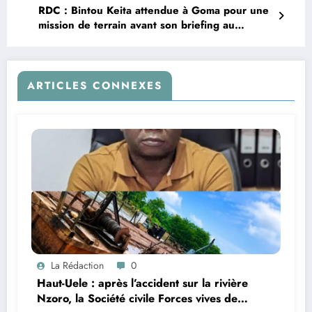
RDC : Bintou Keita attendue à Goma pour une
mission de terrain avant son briefing au
Conseil de sécurité
ARTICLES CONNEXES
La Rédaction
0
Haut-Uele : après l’accident sur la rivière
Nzoro, la Société civile Forces vives de