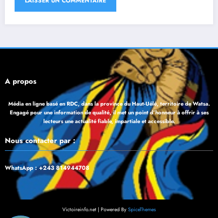
À propos
Média en ligne basé en RDC, dans la province du Haut-Uélé, territoire de Watsa.
Engagé pour une information de qualité, il met un point d’honneur à offrir à ses
lecteurs une actualité fiable, impartiale et accessible.
Nous contacter par :
WhatsApp : +243 814944708
Victoireinfo.net | Powered By
SpiceThemes