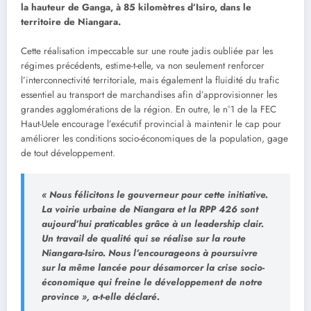
la hauteur de Ganga, à 85 kilomètres d’Isiro, dans le
territoire de Niangara.
Cette réalisation impeccable sur une route jadis oubliée par les
régimes précédents, estime-t-elle, va non seulement renforcer
l’interconnectivité territoriale, mais également la fluidité du trafic
essentiel au transport de marchandises afin d’approvisionner les
grandes agglomérations de la région. En outre, le n°1 de la FEC
Haut-Uele encourage l’exécutif provincial à maintenir le cap pour
améliorer les conditions socio-économiques de la population, gage
de tout développement.
« Nous félicitons le gouverneur pour cette initiative.
La voirie urbaine de Niangara et la RPP 426 sont
aujourd’hui praticables grâce à un leadership clair.
Un travail de qualité qui se réalise sur la route
Niangara-Isiro. Nous l’encourageons à poursuivre
sur la même lancée pour désamorcer la crise socio-
économique qui freine le développement de notre
province », a-t-elle déclaré.