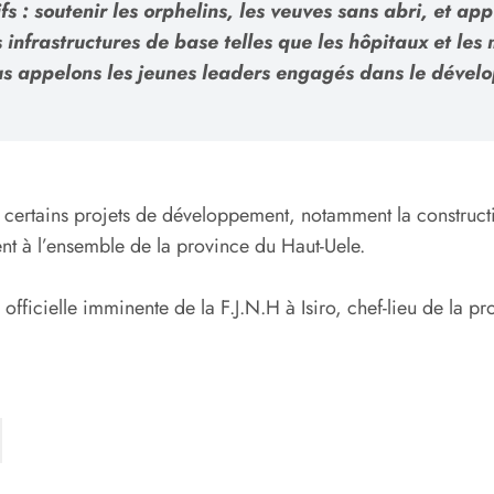
fs : soutenir les orphelins, les veuves sans abri, et ap
 infrastructures de base telles que les hôpitaux et l
us appelons les jeunes leaders engagés dans le dévelo
é certains projets de développement, notamment la construct
ent à l’ensemble de la province du Haut-Uele.
fficielle imminente de la F.J.N.H à Isiro, chef-lieu de la pr