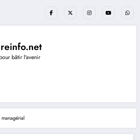
ireinfo.net
our bâtir l'avenir
t managérial