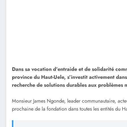
Dans sa vocation d’entraide et de solidarité com
province du Haut-Uele, s’investit activement dans
recherche de solutions durables aux problèmes 
Monsieur James Ngonde, leader communautaire, acteur
prochaine de la fondation dans toutes les entités du Ha