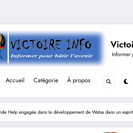
Victo
Informer p
Accueil
Catégorie
À propos
onde Help engagée dans le développement de Watsa dans un espri