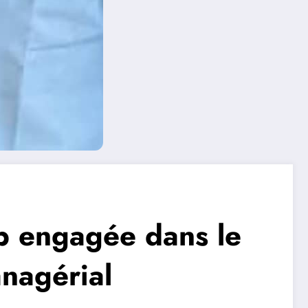
p engagée dans le
nagérial