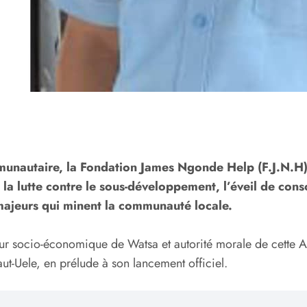
munautaire, la Fondation James Ngonde Help (F.J.N.H),
 la lutte contre le sous-développement, l’éveil de consc
majeurs qui minent la communauté locale.
 socio-économique de Watsa et autorité morale de cette A
ut-Uele, en prélude à son lancement officiel.