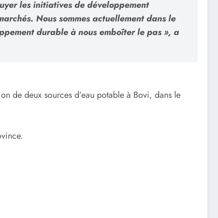
puyer les initiatives de développement
es marchés. Nous sommes actuellement dans le
ppement durable à nous emboîter le pas », a
ion de deux sources d’eau potable à Bovi, dans le
ovince.