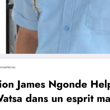
mentaires
ation James Ngonde Hel
tsa dans un esprit ma