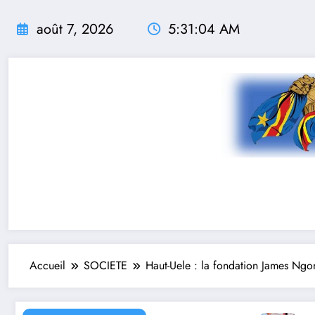
Aller
au
août 7, 2026
5:31:06 AM
contenu
Accueil
SOCIETE
Haut-Uele : la fondation James Ng