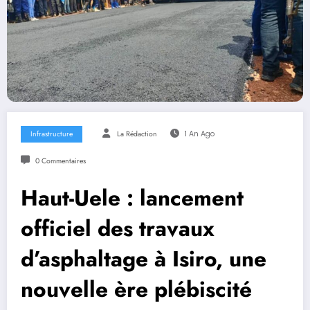
Infrastructure
La Rédaction
1 An Ago
0 Commentaires
Haut-Uele : lancement
officiel des travaux
d’asphaltage à Isiro, une
nouvelle ère plébiscité