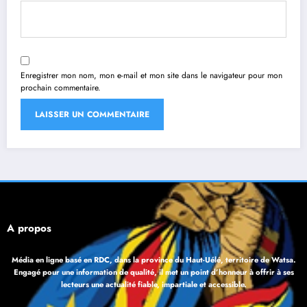
Enregistrer mon nom, mon e-mail et mon site dans le navigateur pour mon
prochain commentaire.
À propos
Média en ligne basé en RDC, dans la province du Haut-Uélé, territoire de Watsa.
Engagé pour une information de qualité, il met un point d’honneur à offrir à ses
lecteurs une actualité fiable, impartiale et accessible.