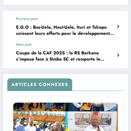
Previous post
E.G.O : Bas-Uele, Haut-Uele, Ituri et Tshopo
unissent leurs efforts pour le développement
régional
Next post
Coupe de la CAF 2025 : la RS Berkane
s’impose face à Simba SC et remporte le
trophée
ARTICLES CONNEXES