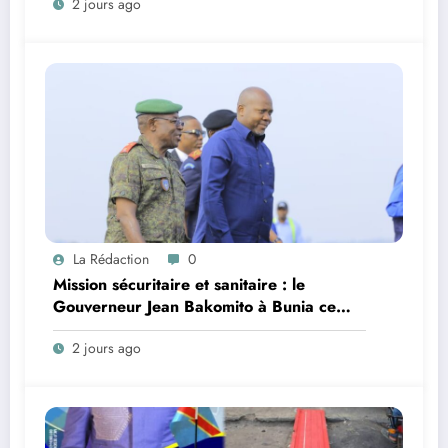
2 jours ago
population en vue de renforcer la
gouvernance sécuritaire participative
La Rédaction
0
Mission sécuritaire et sanitaire : le
Gouverneur Jean Bakomito à Bunia ce
vendredi
2 jours ago