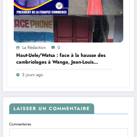
La Rédaction
0
Haut-Uele/Watsa : face à la hausse des
cambriolages à Wanga, Jean-Louis
Ngahangondi appelle à une
3 jours ago
réorganisation du dispositif sécuritaire
LAISSER UN COMMENTAIRE
Commentaires