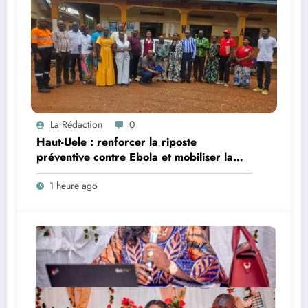
La Rédaction
0
Haut-Uele : renforcer la riposte
préventive contre Ebola et mobiliser la
population, objectif d’une réunion de
1 heure ago
coordination tenue dans la Zone de Santé
Rurale de Watsa