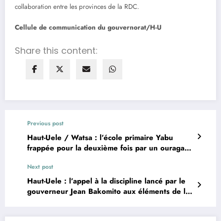
collaboration entre les provinces de la RDC.
Cellule de communication du gouvernorat/H-U
Share this content:
Previous post
Haut-Uele / Watsa : l’école primaire Yabu
frappée pour la deuxième fois par un ouragan
en moins de 4 mois
Next post
Haut-Uele : l’appel à la discipline lancé par le
gouverneur Jean Bakomito aux éléments de la
police du commissariat provincial du Haut-Uele