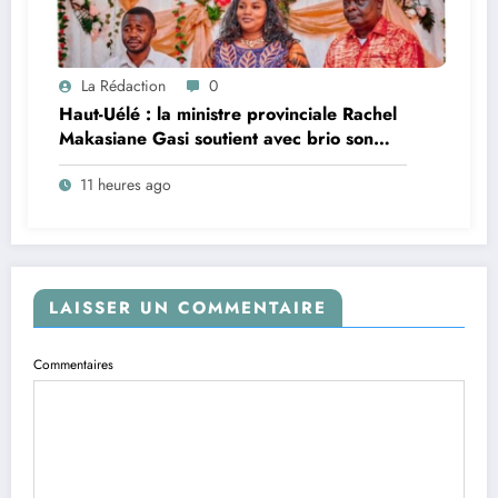
La Rédaction
0
Haut-Uélé : la ministre provinciale Rachel
Makasiane Gasi soutient avec brio son
mémoire sur la persistance du paludisme
11 heures ago
dans la zone de santé urbano-rurale
d’Isiro
LAISSER UN COMMENTAIRE
Commentaires