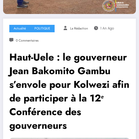
Actualité
POLITIQUE
La Rédaction
1 An Ago
0 Commentaires
Haut-Uele : le gouverneur
Jean Bakomito Gambu
s’envole pour Kolwezi afin
de participer à la 12ᵉ
Conférence des
gouverneurs