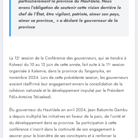
particulièrement la province du Haut-Uele. Nous
avons l’obligation de soutenir cette vision derrière le
chef de l’État, être vigilant, patriote, aimer son pays,
aimer sa province_ » a déclaré le gouverneur de la
province
La 12ᵉ session de la Conférence des gouverneurs, qui se tiendra à
Kolwezi du 10 au 12 juin de cette année, fait suite à la 11ᵉ session
organisée à Kalemie, dans la province du Tanganyika, en
novembre 2024. Lors de cette précédente session, les gouverneurs
avaient réaffirmé leur engagement envers la consolidation de la
cohésion nationale et le développement impulsé par le Président
Félix-Antoine Tshisekedi.
Élu gouverneur du Haut-Uele en avril 2024, Jean Bakomito Gambu
a depuis multiplié les initiatives en faveur de la paix, de l’unité et
du développement dans sa province. Sa participation à cette
conférence s’inscrit dans la continuité de son engagement à
œuvrer pour le bien-être de ses concitoyens et à renforcer la