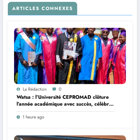
ARTICLES CONNEXES
La Rédaction
0
Watsa : l’Université CEPROMAD clôture
l’année académique avec succès, célèbre
la collation des grades et remet des
1 heure ago
diplômes homologués