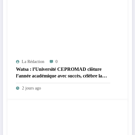
La Rédaction
0
Watsa : l’Université CEPROMAD clôture
l’année académique avec succès, célèbre la
collation des grades et remet des diplômes
2 jours ago
homologués