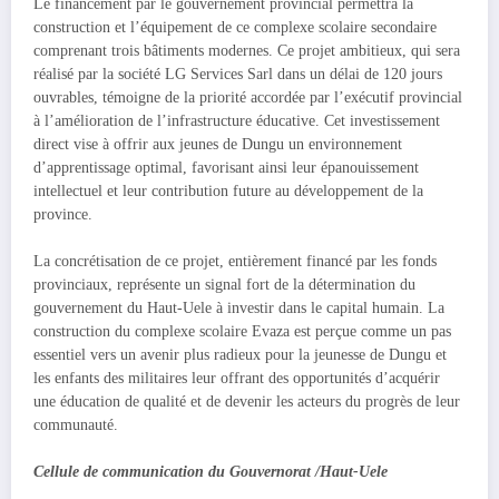
Le financement par le gouvernement provincial permettra la
construction et l’équipement de ce complexe scolaire secondaire
comprenant trois bâtiments modernes. Ce projet ambitieux, qui sera
réalisé par la société LG Services Sarl dans un délai de 120 jours
ouvrables, témoigne de la priorité accordée par l’exécutif provincial
à l’amélioration de l’infrastructure éducative. Cet investissement
direct vise à offrir aux jeunes de Dungu un environnement
d’apprentissage optimal, favorisant ainsi leur épanouissement
intellectuel et leur contribution future au développement de la
province.
La concrétisation de ce projet, entièrement financé par les fonds
provinciaux, représente un signal fort de la détermination du
gouvernement du Haut-Uele à investir dans le capital humain. La
construction du complexe scolaire Evaza est perçue comme un pas
essentiel vers un avenir plus radieux pour la jeunesse de Dungu et
les enfants des militaires leur offrant des opportunités d’acquérir
une éducation de qualité et de devenir les acteurs du progrès de leur
communauté.
Cellule de communication du Gouvernorat /Haut-Uele