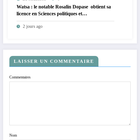
Watsa : le notable Rosalin Dopase obtient sa
licence en Sciences politiques et
administratives à l’Université CEPROMAD
2 jours ago
(UNIC)
LAISSER UN COMMENTAIRE
Commentaires
Nom