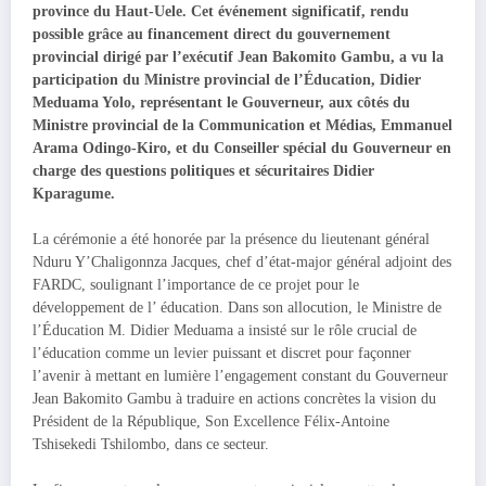
province du Haut-Uele. Cet événement significatif, rendu
possible grâce au financement direct du gouvernement
provincial dirigé par l’exécutif Jean Bakomito Gambu, a vu la
participation du Ministre provincial de l’Éducation, Didier
Meduama Yolo, représentant le Gouverneur, aux côtés du
Ministre provincial de la Communication et Médias, Emmanuel
Arama Odingo-Kiro, et du Conseiller spécial du Gouverneur en
charge des questions politiques et sécuritaires Didier
Kparagume.
La cérémonie a été honorée par la présence du lieutenant général
Nduru Y’Chaligonnza Jacques, chef d’état-major général adjoint des
FARDC, soulignant l’importance de ce projet pour le
développement de l’ éducation. Dans son allocution, le Ministre de
l’Éducation M. Didier Meduama a insisté sur le rôle crucial de
l’éducation comme un levier puissant et discret pour façonner
l’avenir à mettant en lumière l’engagement constant du Gouverneur
Jean Bakomito Gambu à traduire en actions concrètes la vision du
Président de la République, Son Excellence Félix-Antoine
Tshisekedi Tshilombo, dans ce secteur.