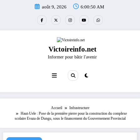
Aller
août 9, 2026
6:00:50 AM
au
contenu
Victoireinfo.net
Informer pour bâtir l'avenir
Accueil
Infrastructure
Haut-Uele : Pose de la première pierre pour la construction du complexe
scolaire Evaza de Dungu, sous le financement du Gouvernement Provincial