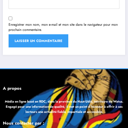
Enregistrer mon nom, mon e-mail et mon site dans le navigateur pour mon
prochain commentaire.
À propos
Média en ligne basé en RDC, dans la province du Haut-Uélé, territoire de Watsa.
Engagé pour une information de qualité, il met un point d’honneur à offrir à ses
lecteurs une actualité fiable, impartiale et accessible.
Nous contacter par :