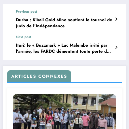
Previous post
Durba : Kibali Gold Mine soutient le tournoi de
Judo de l’Indépendance
Next post
Ituri: le « Buzzmark » Luc Malembe irrité par
l’armée, les FARDC démentent toute perte de
contrôle de l’aérodrome de Zale
ARTICLES CONNEXES