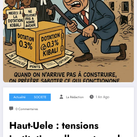
Actualité
SOCIETE
La Rédaction
1 An Ago
0 Commentaires
Haut-Uele : tensions