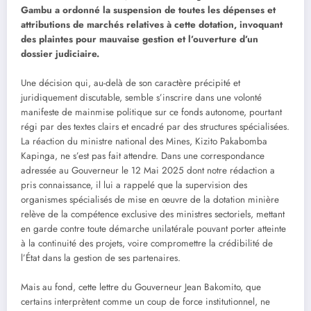
Gambu a ordonné la suspension de toutes les dépenses et
attributions de marchés relatives à cette dotation, invoquant
des plaintes pour mauvaise gestion et l’ouverture d’un
dossier judiciaire.
Une décision qui, au-delà de son caractère précipité et
juridiquement discutable, semble s’inscrire dans une volonté
manifeste de mainmise politique sur ce fonds autonome, pourtant
régi par des textes clairs et encadré par des structures spécialisées.
La réaction du ministre national des Mines, Kizito Pakabomba
Kapinga, ne s’est pas fait attendre. Dans une correspondance
adressée au Gouverneur le 12 Mai 2025 dont notre rédaction a
pris connaissance, il lui a rappelé que la supervision des
organismes spécialisés de mise en œuvre de la dotation minière
relève de la compétence exclusive des ministres sectoriels, mettant
en garde contre toute démarche unilatérale pouvant porter atteinte
à la continuité des projets, voire compromettre la crédibilité de
l’État dans la gestion de ses partenaires.
Mais au fond, cette lettre du Gouverneur Jean Bakomito, que
certains interprètent comme un coup de force institutionnel, ne