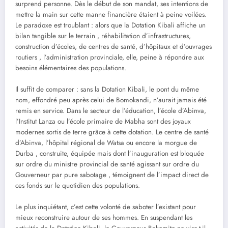
surprend personne. Dès le début de son mandat, ses intentions de
mettre la main sur cette manne financière étaient à peine voilées.
Le paradoxe est troublant : alors que la Dotation Kibali affiche un
bilan tangible sur le terrain , réhabilitation d’infrastructures,
construction d’écoles, de centres de santé, d’hôpitaux et d’ouvrages
routiers , l’administration provinciale, elle, peine à répondre aux
besoins élémentaires des populations.
Il suffit de comparer : sans la Dotation Kibali, le pont du même
nom, effondré peu après celui de Bomokandi, n’aurait jamais été
remis en service. Dans le secteur de l’éducation, l’école d’Abinva,
l’Institut Lanza ou l’école primaire de Mabha sont des joyaux
modernes sortis de terre grâce à cette dotation. Le centre de santé
d’Abinva, l’hôpital régional de Watsa ou encore la morgue de
Durba , construite, équipée mais dont l’inauguration est bloquée
sur ordre du ministre provincial de santé agissant sur ordre du
Gouverneur par pure sabotage , témoignent de l’impact direct de
ces fonds sur le quotidien des populations.
Le plus inquiétant, c’est cette volonté de saboter l’existant pour
mieux reconstruire autour de ses hommes. En suspendant les