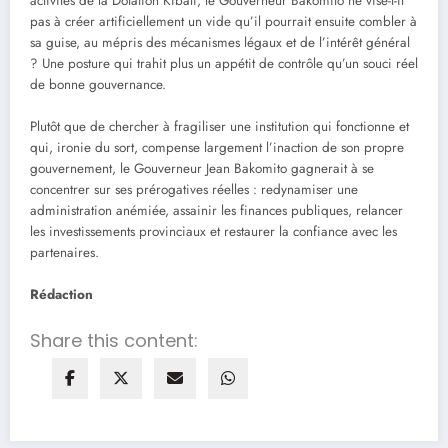
activités de la Dotation Kibali, le Gouverneur Bakomito ne vise-t-il
pas à créer artificiellement un vide qu’il pourrait ensuite combler à
sa guise, au mépris des mécanismes légaux et de l’intérêt général
? Une posture qui trahit plus un appétit de contrôle qu’un souci réel
de bonne gouvernance.
Plutôt que de chercher à fragiliser une institution qui fonctionne et
qui, ironie du sort, compense largement l’inaction de son propre
gouvernement, le Gouverneur Jean Bakomito gagnerait à se
concentrer sur ses prérogatives réelles : redynamiser une
administration anémiée, assainir les finances publiques, relancer
les investissements provinciaux et restaurer la confiance avec les
partenaires.
Rédaction
Share this content: