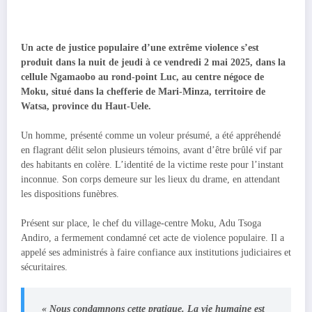
Un acte de justice populaire d’une extrême violence s’est
produit dans la nuit de jeudi à ce vendredi 2 mai 2025, dans la
cellule Ngamaobo au rond-point Luc, au centre négoce de
Moku, situé dans la chefferie de Mari-Minza, territoire de
Watsa, province du Haut-Uele.
Un homme, présenté comme un voleur présumé, a été appréhendé
en flagrant délit selon plusieurs témoins, avant d’être brûlé vif par
des habitants en colère. L’identité de la victime reste pour l’instant
inconnue. Son corps demeure sur les lieux du drame, en attendant
les dispositions funèbres.
Présent sur place, le chef du village-centre Moku, Adu Tsoga
Andiro, a fermement condamné cet acte de violence populaire. Il a
appelé ses administrés à faire confiance aux institutions judiciaires et
sécuritaires.
« Nous condamnons cette pratique. La vie humaine est