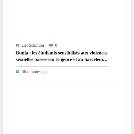
La Rédaction
0
Bunia : les étudiants sensibilisés aux violences
sexuelles basées sur le genre et au harcèlement
sexuel en milieu universitaire
46 minutes ago