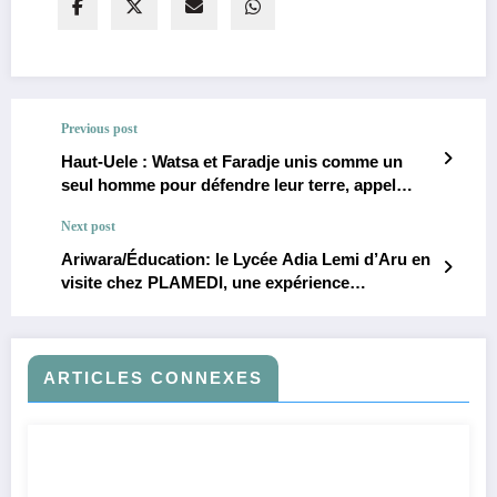
Previous post
Haut-Uele : Watsa et Faradje unis comme un
seul homme pour défendre leur terre, appel
d’une alliance historique
Next post
Ariwara/Éducation: le Lycée Adia Lemi d’Aru en
visite chez PLAMEDI, une expérience
enrichissante pour les élèves scientifiques
ARTICLES CONNEXES