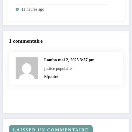
recensement et à l’identification de la
11 heures ago
population en vue de renforcer la
gouvernance sécuritaire participative
1 commentaire
Lombo
mai 2, 2025 3:57 pm
justice populaire
Répondre
LAISSER UN COMMENTAIRE