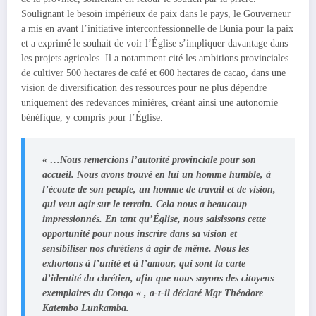
Soulignant le besoin impérieux de paix dans le pays, le Gouverneur
a mis en avant l’initiative interconfessionnelle de Bunia pour la paix
et a exprimé le souhait de voir l’Église s’impliquer davantage dans
les projets agricoles. Il a notamment cité les ambitions provinciales
de cultiver 500 hectares de café et 600 hectares de cacao, dans une
vision de diversification des ressources pour ne plus dépendre
uniquement des redevances minières, créant ainsi une autonomie
bénéfique, y compris pour l’Église.
« …Nous remercions l’autorité provinciale pour son
accueil. Nous avons trouvé en lui un homme humble, à
l’écoute de son peuple, un homme de travail et de vision,
qui veut agir sur le terrain. Cela nous a beaucoup
impressionnés. En tant qu’Église, nous saisissons cette
opportunité pour nous inscrire dans sa vision et
sensibiliser nos chrétiens à agir de même. Nous les
exhortons à l’unité et à l’amour, qui sont la carte
d’identité du chrétien, afin que nous soyons des citoyens
exemplaires du Congo « , a-t-il déclaré Mgr Théodore
Katembo Lunkamba.