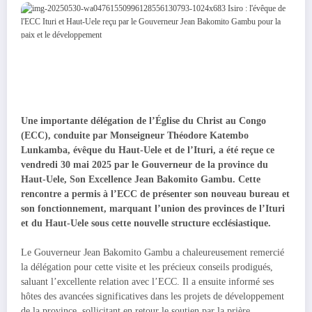
Une importante délégation de l’Église du Christ au Congo
(ECC), conduite par Monseigneur Théodore Katembo
Lunkamba, évêque du Haut-Uele et de l’Ituri, a été reçue ce
vendredi 30 mai 2025 par le Gouverneur de la province du
Haut-Uele, Son Excellence Jean Bakomito Gambu. Cette
rencontre a permis à l’ECC de présenter son nouveau bureau et
son fonctionnement, marquant l’union des provinces de l’Ituri
et du Haut-Uele sous cette nouvelle structure ecclésiastique.
Le Gouverneur Jean Bakomito Gambu a chaleureusement remercié
la délégation pour cette visite et les précieux conseils prodigués,
saluant l’excellente relation avec l’ECC. Il a ensuite informé ses
hôtes des avancées significatives dans les projets de développement
de la province, sollicitant en retour le soutien par la prière.