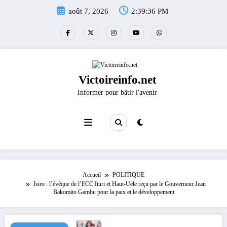
Aller
août 7, 2026
2:39:37 PM
au
contenu
Victoireinfo.net
Informer pour bâtir l'avenir
Accueil
POLITIQUE
Isiro : l’évêque de l’ECC Ituri et Haut-Uele reçu par le Gouverneur Jean
Bakomito Gambu pour la paix et le développement