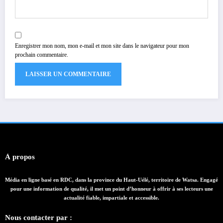
Enregistrer mon nom, mon e-mail et mon site dans le navigateur pour mon
prochain commentaire.
À propos
Média en ligne basé en RDC, dans la province du Haut-Uélé, territoire de Watsa. Engagé
pour une information de qualité, il met un point d’honneur à offrir à ses lecteurs une
actualité fiable, impartiale et accessible.
Nous contacter par :