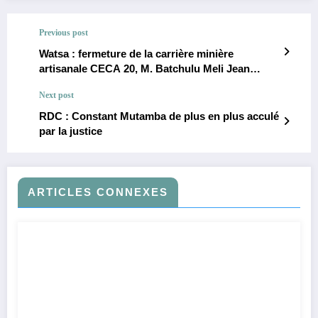
Previous post
Watsa : fermeture de la carrière minière
artisanale CECA 20, M. Batchulu Meli Jean
alerte sur la détresse économique à Wanga
Next post
RDC : Constant Mutamba de plus en plus acculé
par la justice
ARTICLES CONNEXES