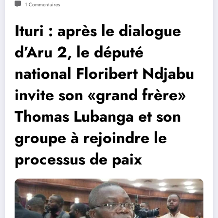
1 Commentaires
Ituri : après le dialogue
d’Aru 2, le député
national Floribert Ndjabu
invite son «grand frère»
Thomas Lubanga et son
groupe à rejoindre le
processus de paix