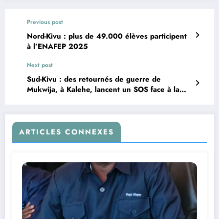
Previous post
Nord-Kivu : plus de 49.000 élèves participent
à l’ENAFEP 2025
Next post
Sud-Kivu : des retournés de guerre de
Mukwija, à Kalehe, lancent un SOS face à la
précarité
ARTICLES CONNEXES