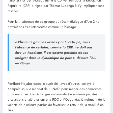
national Floribert Ndjabu invite la Convention pour la Révolution
Populaire (CRP) dirigée par Thomas Lubanga à s’y impliquer sans
réserve.
Pour lui, l’absence de ce groupe au récent dialogue d’Aru 2 ne
devrait pas être interprétée comme un blocage.
« Plusieurs groupes armés y ont participé, mais
l’absence de certains, comme la CRP, ne doit pas
être un handicap. Il est encore possible de les
intégrer dans la dynamique de paix », déclare l’élu
de Djugu.
Floribert Ndjabu rappelle avoir été, avec d’autres, envoyé à
Kampala sous le mandat de l’UNADI pour mener des démarches
diplomatiques. Ces échanges ont ensuite été soutenus par des
discussions bilatérales entre la RDC et l’Ouganda, témoignant de la
volonté de plusieurs parties de favoriser le retour de la stabilité en
Ituri.