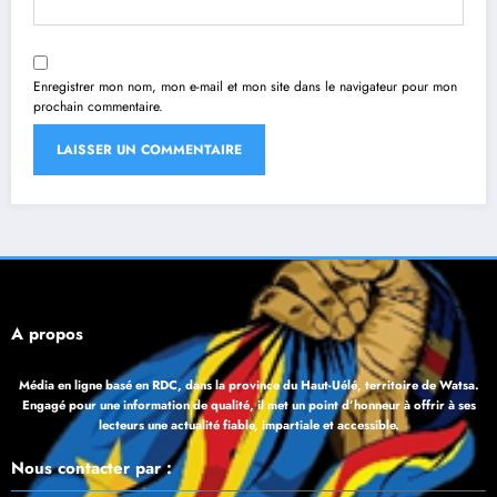
Enregistrer mon nom, mon e-mail et mon site dans le navigateur pour mon
prochain commentaire.
À propos
Média en ligne basé en RDC, dans la province du Haut-Uélé, territoire de Watsa.
Engagé pour une information de qualité, il met un point d’honneur à offrir à ses
lecteurs une actualité fiable, impartiale et accessible.
Nous contacter par :