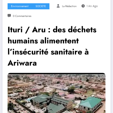
Environnement
SOCIETE
La Rédaction
1 An Ago
0 Commentaires
Ituri / Aru : des déchets
humains alimentent
l’insécurité sanitaire à
Ariwara