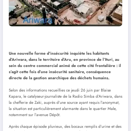
Une nouvelle forme d’insécurité inquiète les habitants
d’Ariwara, dans le territoire d’Aru, en province de l’Ituri, au
sein du centre commercial animé de cette cité frontalière : il
s’agit cette fois d’une insécurité sanitaire, conséquence
directe de la gestion anarchique des déchets humains.
Selon des informations recueillies ce jeudi 26 juin par Blaise
Kapara, le catalyseur-journaliste de la Radio Simba d’Ariwara, dans
la chefferie de Zaki, auprès d’une source ayant requis l’anonymat,
la situation est particulièrement alarmante dans le quartier Male,
notamment sur l’avenue Dépôt.
Après chaque épisode pluvieux, des bocaux remplis d’urine et des