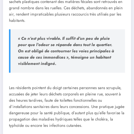
sachets plastiques contenant des matières fécales sont retrouvés en
grand nombre dans les ruelles. Ces déchets, abandonnés en plein
air, rendent impraticables plusieurs raccourcis très utilisés par les
habitants.
« Ce n’est plus vivable. Il suffit d’un peu de pluie
pour que l’odeur se répande dans tout le quartier.
On est obligé de contourner les voies principales à
cause de ces immondices », témoigne un habitant
visiblement indigné.
Les résidents pointent du doigt certaines personnes sans scrupule,
accusées de jeter leurs déchets corporels en pleine rue, souvent à
des heures tardives, faute de toilettes fonctionnelles ou
d’installations sanitaires dans leurs concessions. Une pratique jugée
dangereuse pour la santé publique, d’autant plus qu’elle favorise la
propagation des maladies hydriques telles que le choléra, la
typhoïde ou encore les infections cutanées.