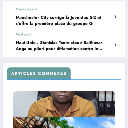
Previous post
Manchester City corrige la Juventus 5-2 et
s’offre la première place du groupe G
Next post
Haut-Uele : Stanislas Tsoro cloue Balthazar
Anga au pilori pour diffamation contre le
gouvernement provincial et les notables de
Watsa
ARTICLES CONNEXES