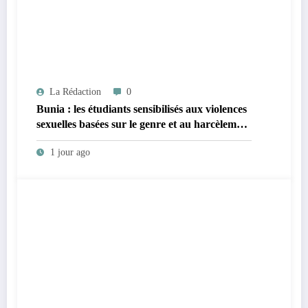
La Rédaction
0
Bunia : les étudiants sensibilisés aux violences
sexuelles basées sur le genre et au harcèlement
sexuel en milieu universitaire
1 jour ago