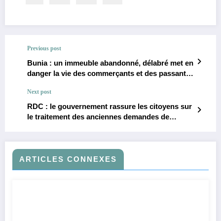
Previous post
Bunia : un immeuble abandonné, délabré met en
danger la vie des commerçants et des passants
en plein centre-ville
Next post
RDC : le gouvernement rassure les citoyens sur
le traitement des anciennes demandes de
passeport
ARTICLES CONNEXES