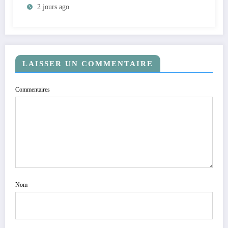
2 jours ago
population en vue de renforcer la
gouvernance sécuritaire participative
LAISSER UN COMMENTAIRE
Commentaires
Nom