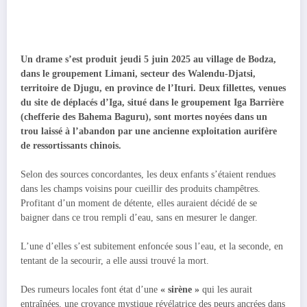
Un drame s’est produit jeudi 5 juin 2025 au village de Bodza,
dans le groupement Limani, secteur des Walendu-Djatsi,
territoire de Djugu, en province de l’Ituri. Deux fillettes, venues
du site de déplacés d’Iga, situé dans le groupement Iga Barrière
(chefferie des Bahema Baguru), sont mortes noyées dans un
trou laissé à l’abandon par une ancienne exploitation aurifère
de ressortissants chinois.
Selon des sources concordantes, les deux enfants s’étaient rendues
dans les champs voisins pour cueillir des produits champêtres.
Profitant d’un moment de détente, elles auraient décidé de se
baigner dans ce trou rempli d’eau, sans en mesurer le danger.
L’une d’elles s’est subitement enfoncée sous l’eau, et la seconde, en
tentant de la secourir, a elle aussi trouvé la mort.
Des rumeurs locales font état d’une
« sirène »
qui les aurait
entraînées, une croyance mystique révélatrice des peurs ancrées dans