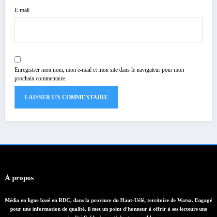
E-mail
Enregistrer mon nom, mon e-mail et mon site dans le navigateur pour mon
prochain commentaire.
À propos
Média en ligne basé en RDC, dans la province du Haut-Uélé, territoire de Watsa. Engagé
pour une information de qualité, il met un point d’honneur à offrir à ses lecteurs une