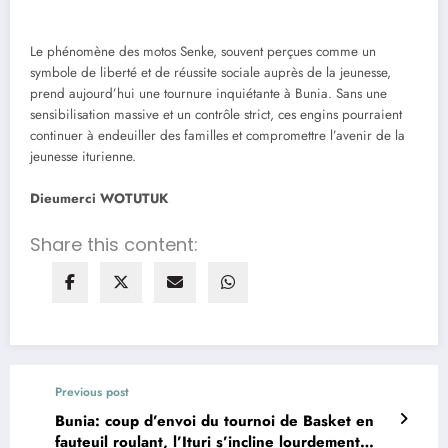
Le phénomène des motos Senke, souvent perçues comme un
symbole de liberté et de réussite sociale auprès de la jeunesse,
prend aujourd’hui une tournure inquiétante à Bunia. Sans une
sensibilisation massive et un contrôle strict, ces engins pourraient
continuer à endeuiller des familles et compromettre l’avenir de la
jeunesse iturienne.
Dieumerci WOTUTUK
Share this content:
Previous post
Bunia: coup d’envoi du tournoi de Basket en
fauteuil roulant, l’Ituri s’incline lourdement