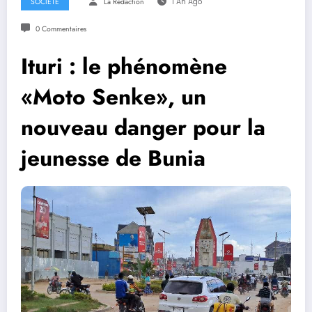
SOCIETE
La Rédaction
1 An Ago
0 Commentaires
Ituri : le phénomène
«Moto Senke», un
nouveau danger pour la
jeunesse de Bunia