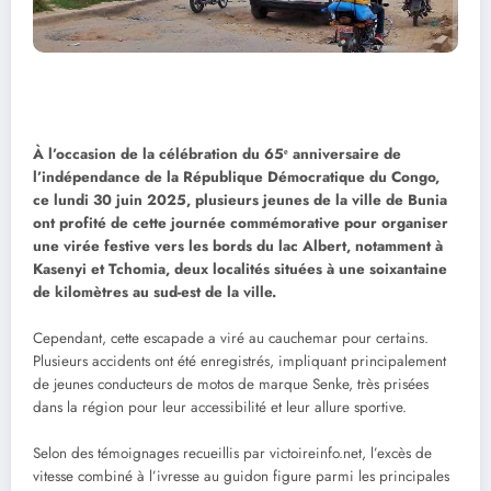
À l’occasion de la célébration du 65ᵉ anniversaire de
l’indépendance de la République Démocratique du Congo,
ce lundi 30 juin 2025, plusieurs jeunes de la ville de Bunia
ont profité de cette journée commémorative pour organiser
une virée festive vers les bords du lac Albert, notamment à
Kasenyi et Tchomia, deux localités situées à une soixantaine
de kilomètres au sud-est de la ville.
Cependant, cette escapade a viré au cauchemar pour certains.
Plusieurs accidents ont été enregistrés, impliquant principalement
de jeunes conducteurs de motos de marque Senke, très prisées
dans la région pour leur accessibilité et leur allure sportive.
Selon des témoignages recueillis par victoireinfo.net, l’excès de
vitesse combiné à l’ivresse au guidon figure parmi les principales