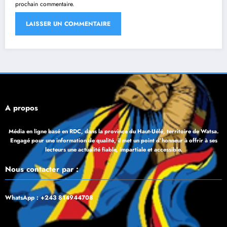
prochain commentaire.
À propos
Média en ligne basé en RDC, dans la province du Haut-Uélé, territoire de Watsa.
Engagé pour une information de qualité, il met un point d’honneur à offrir à ses
lecteurs une actualité fiable, impartiale et accessible.
Nous contacter par :
WhatsApp : +243 814944708