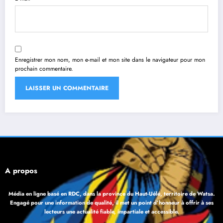
Enregistrer mon nom, mon e-mail et mon site dans le navigateur pour mon
prochain commentaire.
À propos
Média en ligne basé en RDC, dans la province du Haut-Uélé, territoire de Watsa.
Engagé pour une information de qualité, il met un point d’honneur à offrir à ses
lecteurs une actualité fiable, impartiale et accessible.