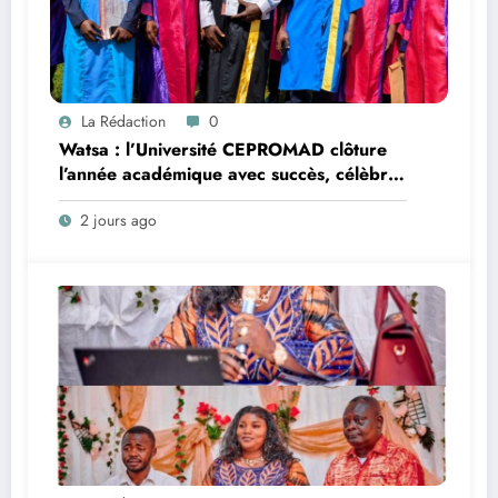
La Rédaction
0
Watsa : l’Université CEPROMAD clôture
l’année académique avec succès, célèbre
la collation des grades et remet des
2 jours ago
diplômes homologués