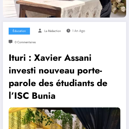
Éducation
La Rédaction
1 An Ago
0 Commentaires
Ituri : Xavier Assani
investi nouveau porte-
parole des étudiants de
l’ISC Bunia