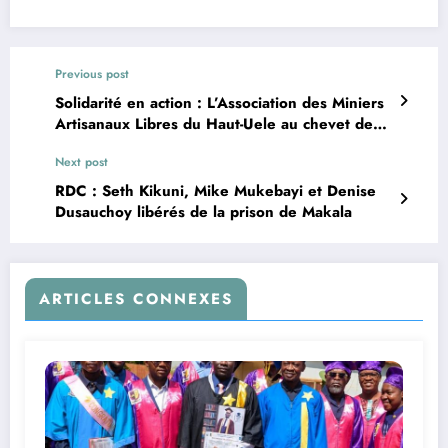
Previous post
Solidarité en action : L’Association des Miniers
Artisanaux Libres du Haut-Uele au chevet des
détenus de la prison centrale de Watsa
Next post
RDC : Seth Kikuni, Mike Mukebayi et Denise
Dusauchoy libérés de la prison de Makala
ARTICLES CONNEXES