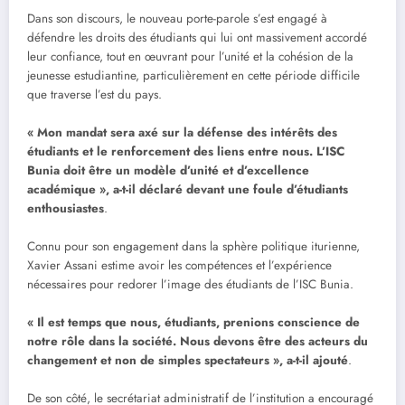
Dans son discours, le nouveau porte-parole s’est engagé à
défendre les droits des étudiants qui lui ont massivement accordé
leur confiance, tout en œuvrant pour l’unité et la cohésion de la
jeunesse estudiantine, particulièrement en cette période difficile
que traverse l’est du pays.
« Mon mandat sera axé sur la défense des intérêts des
étudiants et le renforcement des liens entre nous. L’ISC
Bunia doit être un modèle d’unité et d’excellence
académique », a-t-il déclaré devant une foule d’étudiants
enthousiastes
.
Connu pour son engagement dans la sphère politique iturienne,
Xavier Assani estime avoir les compétences et l’expérience
nécessaires pour redorer l’image des étudiants de l’ISC Bunia.
« Il est temps que nous, étudiants, prenions conscience de
notre rôle dans la société. Nous devons être des acteurs du
changement et non de simples spectateurs », a-t-il ajouté
.
De son côté, le secrétariat administratif de l’institution a encouragé