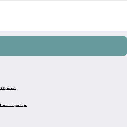
nt Ngoirindi
de pouvoir pacifique