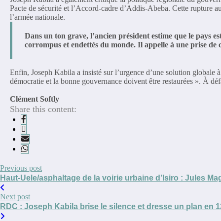
Pacte de sécurité et l’Accord-cadre d’Addis-Abeba. Cette rupture aur
l’armée nationale.
Dans un ton grave, l’ancien président estime que le pays est 
corrompus et endettés du monde. Il appelle à une prise de c
Enfin, Joseph Kabila a insisté sur l’urgence d’une solution globale à 
démocratie et la bonne gouvernance doivent être restaurées ». À défa
Clément Softly
Share this content:
Previous post
Haut-Uele/asphaltage de la voirie urbaine d’Isiro : Jules
Next post
RDC : Joseph Kabila brise le silence et dresse un plan en 12