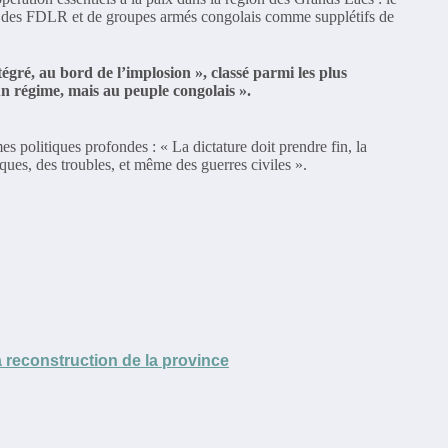
tion des FDLR et de groupes armés congolais comme supplétifs de
tégré, au bord de l’implosion », classé parmi les plus
un régime, mais au peuple congolais ».
es politiques profondes : « La dictature doit prendre fin, la
ques, des troubles, et même des guerres civiles ».
 reconstruction de la province