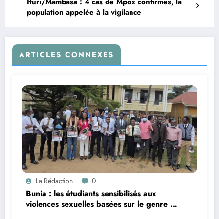
Ituri/Mambasa : 4 cas de Mpox confirmés, la
population appelée à la vigilance
ARTICLES CONNEXES
La Rédaction
0
Bunia : les étudiants sensibilisés aux
violences sexuelles basées sur le genre et
au harcèlement sexuel en milieu