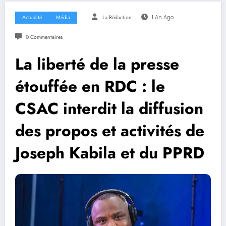
Actualité
Média
La Rédaction
1 An Ago
0 Commentaires
La liberté de la presse
étouffée en RDC : le
CSAC interdit la diffusion
des propos et activités de
Joseph Kabila et du PPRD