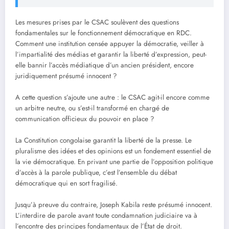
Les mesures prises par le CSAC soulèvent des questions
fondamentales sur le fonctionnement démocratique en RDC.
Comment une institution censée appuyer la démocratie, veiller à
l’impartialité des médias et garantir la liberté d’expression, peut-
elle bannir l’accès médiatique d’un ancien président, encore
juridiquement présumé innocent ?
A cette question s’ajoute une autre : le CSAC agit-il encore comme
un arbitre neutre, ou s’est-il transformé en chargé de
communication officieux du pouvoir en place ?
La Constitution congolaise garantit la liberté de la presse. Le
pluralisme des idées et des opinions est un fondement essentiel de
la vie démocratique. En privant une partie de l’opposition politique
d’accès à la parole publique, c’est l’ensemble du débat
démocratique qui en sort fragilisé.
Jusqu’à preuve du contraire, Joseph Kabila reste présumé innocent.
L’interdire de parole avant toute condamnation judiciaire va à
l’encontre des principes fondamentaux de l’État de droit.