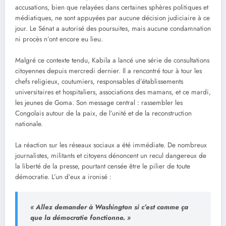
accusations, bien que relayées dans certaines sphères politiques et
médiatiques, ne sont appuyées par aucune décision judiciaire à ce
jour. Le Sénat a autorisé des poursuites, mais aucune condamnation
ni procès n’ont encore eu lieu.
Malgré ce contexte tendu, Kabila a lancé une série de consultations
citoyennes depuis mercredi dernier. Il a rencontré tour à tour les
chefs religieux, coutumiers, responsables d’établissements
universitaires et hospitaliers, associations des mamans, et ce mardi,
les jeunes de Goma. Son message central : rassembler les
Congolais autour de la paix, de l’unité et de la reconstruction
nationale.
La réaction sur les réseaux sociaux a été immédiate. De nombreux
journalistes, militants et citoyens dénoncent un recul dangereux de
la liberté de la presse, pourtant censée être le pilier de toute
démocratie. L’un d’eux a ironisé :
« Allez demander à Washington si c’est comme ça
que la démocratie fonctionne. »