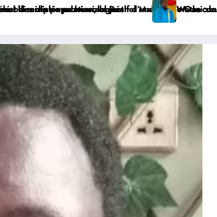
 de coordination tenue dans la Zone de Santé Rurale de
i soutient avec brio son mémoire sur la persistance du
 : le notable Rosalin Dopase obtient sa licence en Sc
RDC : le