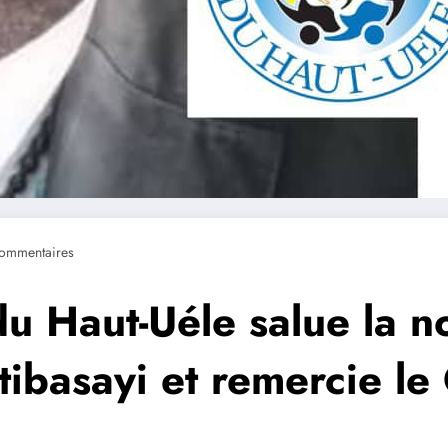
ommentaires
du Haut-Uéle salue la 
tibasayi et remercie l