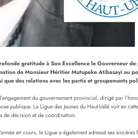
profonde gratitude à Son Excellence le Gouverneur de
mination de Monsieur Héritier Mutupeke Atibasayi au 
si que des relations avec les partis et groupements pol
irme l’engagement du gouvernement provincial, dirigé par l’
hose publique. La Ligue des Jeunes du Haut-Uélé voit en cette
es de décision et de coordination.
nnée en cours, la Ligue a également adressé ses sincères fé