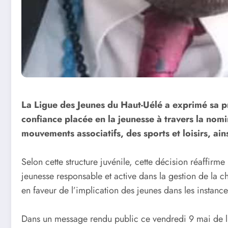
La Ligue des Jeunes du Haut-Uélé a exprimé sa 
confiance placée en la jeunesse à travers la no
mouvements associatifs, des sports et loisirs, ain
Selon cette structure juvénile, cette décision réaff
jeunesse responsable et active dans la gestion de la c
en faveur de l’implication des jeunes dans les instanc
Dans un message rendu public ce vendredi 9 mai de l’a