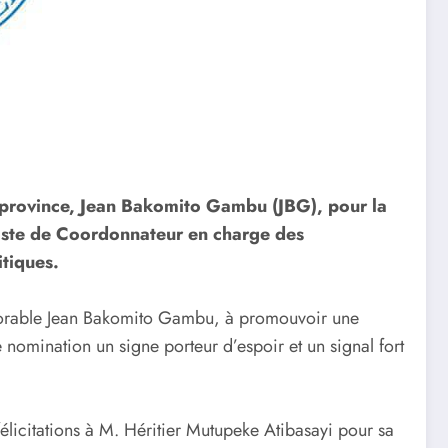
 province, Jean Bakomito Gambu (JBG), pour la
poste de Coordonnateur en charge des
itiques.
honorable Jean Bakomito Gambu, à promouvoir une
 nomination un signe porteur d’espoir et un signal fort
licitations à M. Héritier Mutupeke Atibasayi pour sa