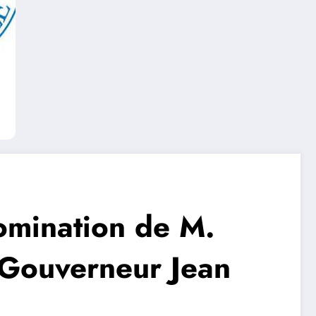
nomination de M.
e Gouverneur Jean