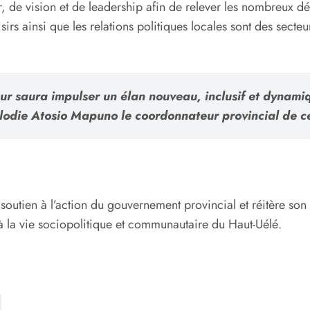
 de vision et de leadership afin de relever les nombreux défi
oisirs ainsi que les relations politiques locales sont des sec
 saura impulser un élan nouveau, inclusif et dynamiq
Glodie Atosio Mapuno le coordonnateur provincial de ce
soutien à l’action du gouvernement provincial et réitère so
 à la vie sociopolitique et communautaire du Haut-Uélé.