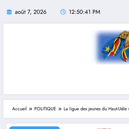
Aller
au
août 7, 2026
12:50:43 PM
contenu
Accueil
POLITIQUE
La ligue des jeunes du Haut-Uéle