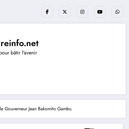
ireinfo.net
our bâtir l'avenir
ie le Gouverneur Jean Bakomito Gambu