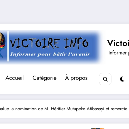
Victo
Informer p
Accueil
Catégorie
À propos
 salue la nomination de M. Héritier Mutupeke Atibasayi et remerc