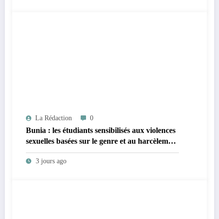
La Rédaction
0
Bunia : les étudiants sensibilisés aux violences
sexuelles basées sur le genre et au harcèlement
sexuel en milieu universitaire
3 jours ago