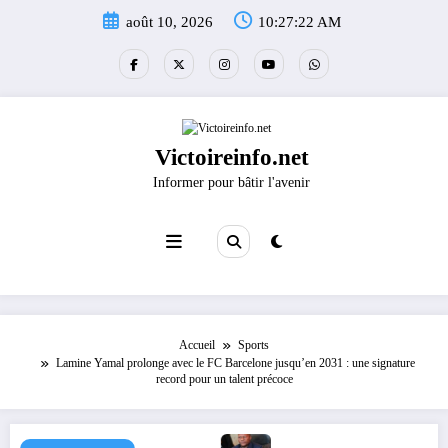
Aller
août 10, 2026
10:27:22 AM
au
contenu
Victoireinfo.net
Informer pour bâtir l'avenir
Accueil
Sports
Lamine Yamal prolonge avec le FC Barcelone jusqu’en 2031 : une signature
record pour un talent précoce