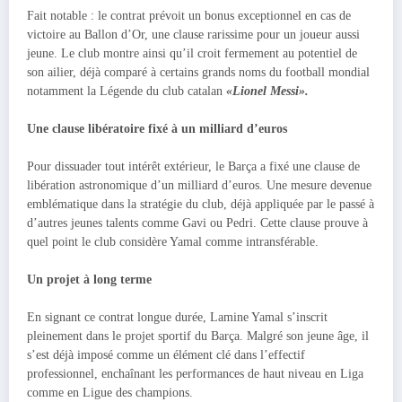
Fait notable : le contrat prévoit un bonus exceptionnel en cas de
victoire au Ballon d’Or, une clause rarissime pour un joueur aussi
jeune. Le club montre ainsi qu’il croit fermement au potentiel de
son ailier, déjà comparé à certains grands noms du football mondial
notamment la Légende du club catalan
«Lionel Messi».
Une clause libératoire fixé à un milliard d’euros
Pour dissuader tout intérêt extérieur, le Barça a fixé une clause de
libération astronomique d’un milliard d’euros. Une mesure devenue
emblématique dans la stratégie du club, déjà appliquée par le passé à
d’autres jeunes talents comme Gavi ou Pedri. Cette clause prouve à
quel point le club considère Yamal comme intransférable.
Un projet à long terme
En signant ce contrat longue durée, Lamine Yamal s’inscrit
pleinement dans le projet sportif du Barça. Malgré son jeune âge, il
s’est déjà imposé comme un élément clé dans l’effectif
professionnel, enchaînant les performances de haut niveau en Liga
comme en Ligue des champions.