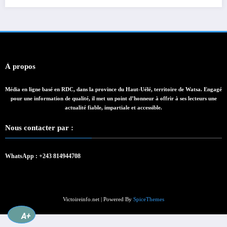
À propos
Média en ligne basé en RDC, dans la province du Haut-Uélé, territoire de Watsa. Engagé
pour une information de qualité, il met un point d’honneur à offrir à ses lecteurs une
actualité fiable, impartiale et accessible.
Nous contacter par :
WhatsApp : +243 814944708
Victoireinfo.net | Powered By
SpiceThemes
A+