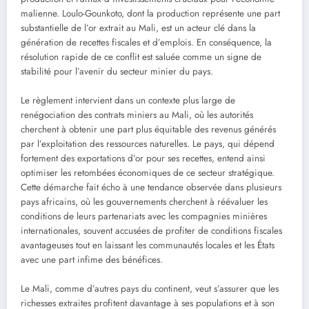
malienne. Loulo-Gounkoto, dont la production représente une part
substantielle de l’or extrait au Mali, est un acteur clé dans la
génération de recettes fiscales et d’emplois. En conséquence, la
résolution rapide de ce conflit est saluée comme un signe de
stabilité pour l’avenir du secteur minier du pays.
Le règlement intervient dans un contexte plus large de
renégociation des contrats miniers au Mali, où les autorités
cherchent à obtenir une part plus équitable des revenus générés
par l’exploitation des ressources naturelles. Le pays, qui dépend
fortement des exportations d’or pour ses recettes, entend ainsi
optimiser les retombées économiques de ce secteur stratégique.
Cette démarche fait écho à une tendance observée dans plusieurs
pays africains, où les gouvernements cherchent à réévaluer les
conditions de leurs partenariats avec les compagnies minières
internationales, souvent accusées de profiter de conditions fiscales
avantageuses tout en laissant les communautés locales et les États
avec une part infime des bénéfices.
Le Mali, comme d’autres pays du continent, veut s’assurer que les
richesses extraites profitent davantage à ses populations et à son