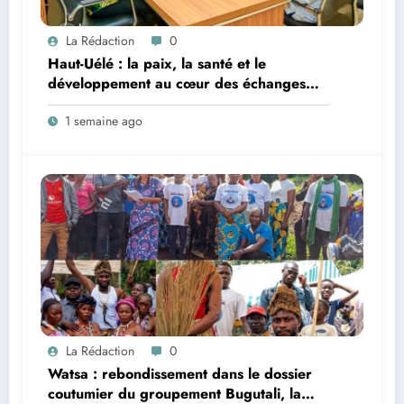
La Rédaction
0
Haut-Uélé : la paix, la santé et le
développement au cœur des échanges
entre le vice-gouverneur Christophe Dara
1 semaine ago
Matata et les chefs des secteurs de
Gombari et de Mangbutu
La Rédaction
0
Watsa : rebondissement dans le dossier
coutumier du groupement Bugutali, la