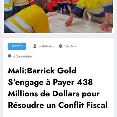
SOCIETE
La Rédaction
1 An Ago
0 Commentaires
Mali:Barrick Gold
S’engage à Payer 438
Millions de Dollars pour
Résoudre un Conflit Fiscal