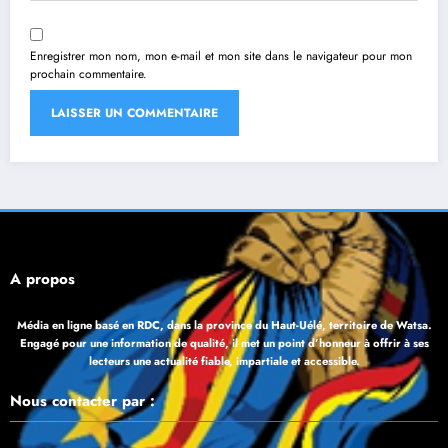
Enregistrer mon nom, mon e-mail et mon site dans le navigateur pour mon
prochain commentaire.
À propos
Média en ligne basé en RDC, dans la province du Haut-Uélé, territoire de Watsa.
Engagé pour une information de qualité, il met un point d’honneur à offrir à ses
lecteurs une actualité fiable, impartiale et accessible.
Nous contacter par :