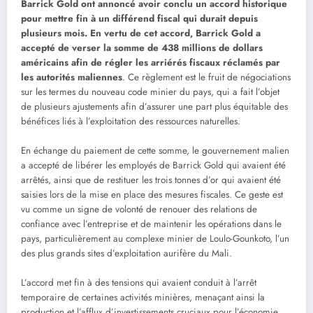
Barrick Gold ont annoncé avoir conclu un accord historique
pour mettre fin à un différend fiscal qui durait depuis
plusieurs mois. En vertu de cet accord, Barrick Gold a
accepté de verser la somme de 438 millions de dollars
américains afin de régler les arriérés fiscaux réclamés par
les autorités maliennes
. Ce règlement est le fruit de négociations
sur les termes du nouveau code minier du pays, qui a fait l’objet
de plusieurs ajustements afin d’assurer une part plus équitable des
bénéfices liés à l’exploitation des ressources naturelles.
En échange du paiement de cette somme, le gouvernement malien
a accepté de libérer les employés de Barrick Gold qui avaient été
arrêtés, ainsi que de restituer les trois tonnes d’or qui avaient été
saisies lors de la mise en place des mesures fiscales. Ce geste est
vu comme un signe de volonté de renouer des relations de
confiance avec l’entreprise et de maintenir les opérations dans le
pays, particulièrement au complexe minier de Loulo-Gounkoto, l’un
des plus grands sites d’exploitation aurifère du Mali.
L’accord met fin à des tensions qui avaient conduit à l’arrêt
temporaire de certaines activités minières, menaçant ainsi la
production et l’afflux d’investissements cruciaux pour l’économie