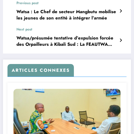
Previous post
Watsa : Le Chef de secteur Mangbutu mobilise
les jeunes de son entité à intégrer l’armée
Next post
Watsa/présumée tentative d’expulsion forcée
des Orpailleurs à Kibali Sud : La FEAUTWA
dénonce une violation des droits locaux par
Kibali Gold Mine
ARTICLES CONNEXES