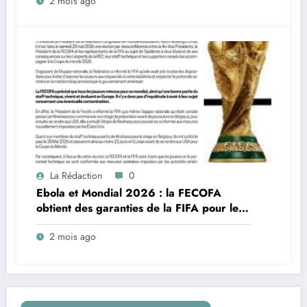
2 mois ago
La Rédaction
0
Ebola et Mondial 2026 : la FECOFA
obtient des garanties de la FIFA pour les
Léopards de la RDC
2 mois ago