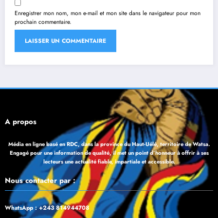
Enregistrer mon nom, mon e-mail et mon site dans le navigateur pour mon
prochain commentaire.
À propos
Média en ligne basé en RDC, dans la province du Haut-Uélé, territoire de Watsa.
Engagé pour une information de qualité, il met un point d’honneur à offrir à ses
lecteurs une actualité fiable, impartiale et accessible.
Nous contacter par :
WhatsApp : +243 814944708