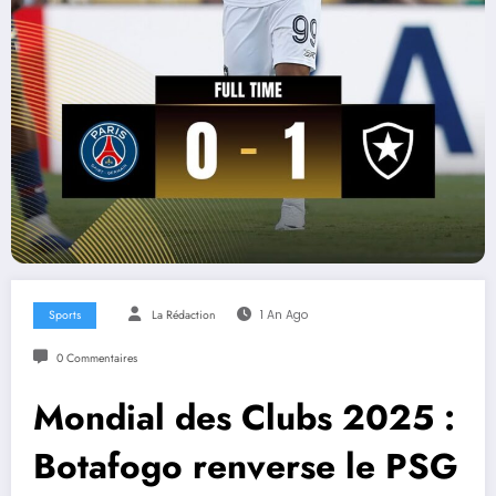
Sports
La Rédaction
1 An Ago
0 Commentaires
Mondial des Clubs 2025 :
Botafogo renverse le PSG