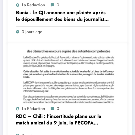
La Rédaction
0
Bunia : le CJI annonce une plainte après
le dépouillement des biens du journaliste
Emma Sage Mukadi par des patrouilleurs
3 jours ago
La Rédaction
0
RDC – Chili : l’incertitude plane sur le
match amical du 9 juin, la FECOFA
engage des démarches urgentes