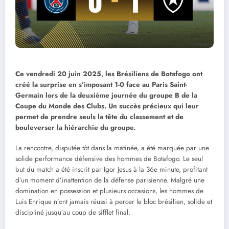
Ce vendredi 20 juin 2025, les Brésiliens de Botafogo ont
créé la surprise en s’imposant 1-0 face au Paris Saint-
Germain lors de la deuxième journée du groupe B de la
Coupe du Monde des Clubs. Un succès précieux qui leur
permet de prendre seuls la tête du classement et de
bouleverser la hiérarchie du groupe.
La rencontre, disputée tôt dans la matinée, a été marquée par une
solide performance défensive des hommes de Botafogo. Le seul
but du match a été inscrit par Igor Jesus à la 36e minute, profitant
d’un moment d’inattention de la défense parisienne. Malgré une
domination en possession et plusieurs occasions, les hommes de
Luis Enrique n’ont jamais réussi à percer le bloc brésilien, solide et
discipliné jusqu’au coup de sifflet final.