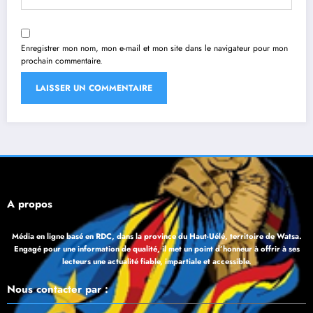
Enregistrer mon nom, mon e-mail et mon site dans le navigateur pour mon
prochain commentaire.
À propos
Média en ligne basé en RDC, dans la province du Haut-Uélé, territoire de Watsa.
Engagé pour une information de qualité, il met un point d’honneur à offrir à ses
lecteurs une actualité fiable, impartiale et accessible.
Nous contacter par :