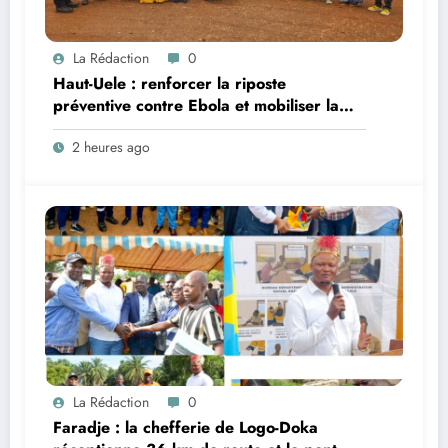
La Rédaction
0
Haut-Uele : renforcer la riposte
préventive contre Ebola et mobiliser la
population, objectif d’une réunion de
2 heures ago
coordination tenue dans la Zone de Santé
Rurale de Watsa
La Rédaction
0
Faradje : la chefferie de Logo-Doka