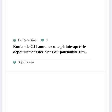
La Rédaction
0
Bunia : le CJI annonce une plainte après le
dépouillement des biens du journaliste Emma
Sage Mukadi par des patrouilleurs
3 jours ago