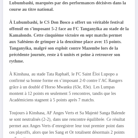
Lubumbashi, marquées par des performances décisives dans la
course au titre national.
À Lubumbashi, le CS Don Bosco a offert un véritable festival
offensif en s’imposant 5-2 face au FC Tanganyika au stade de la
Kamalondo. Cette cinquième victoire en sept matchs permet
aux Salésiens de grimper à la deuxième place avec 15 points.
Tanganyika, malgré son exploit contre Mazembe lors de la
précédente journée, reste à 6 unités et peine à retrouver son
rythme.
À Kinshasa, au stade Tata Raphaël, le FC Saint Éloi Lupopo a
confirmé sa bonne forme en s’imposant 2-0 contre l’AC Rangers
grâce à un doublé d’Horso Mwanku (63e, 83e). Les Lumpas
montent à 12 points en seulement 5 rencontres, tandis que les
Académiciens stagnent à 5 points après 7 matchs.
Toujours à Kinshasa, AF Anges Verts et Sa Majesté Sanga Balende
se sont neutralisés (2-2), dans une rencontre équilibrée. Ce résultat
permet aux Anges Verts d’enregistrer leur tout premier point dans
ces playoffs, alors que les Sang et Or totalisent désormais 2 points