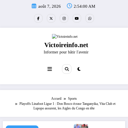
Aller
août 7, 2026
2:54:01 AM
au
contenu
Victoireinfo.net
Informer pour bâtir l'avenir
Accueil
Sports
Playoffs Linafoot Ligue 1 : Don Bosco écrase Tanganyika, Vita Club et
Lupopo assurent, les Aigles du Congo en tête