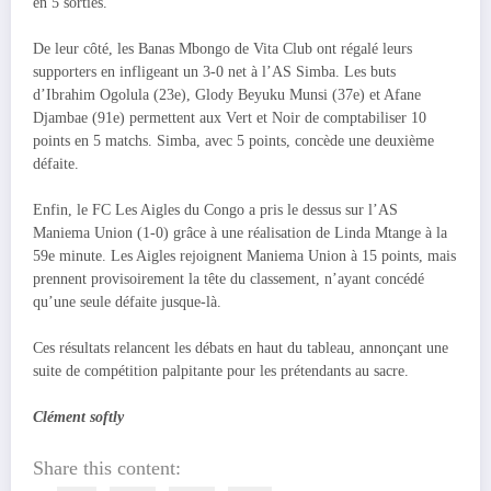
en 5 sorties.
De leur côté, les Banas Mbongo de Vita Club ont régalé leurs
supporters en infligeant un 3-0 net à l’AS Simba. Les buts
d’Ibrahim Ogolula (23e), Glody Beyuku Munsi (37e) et Afane
Djambae (91e) permettent aux Vert et Noir de comptabiliser 10
points en 5 matchs. Simba, avec 5 points, concède une deuxième
défaite.
Enfin, le FC Les Aigles du Congo a pris le dessus sur l’AS
Maniema Union (1-0) grâce à une réalisation de Linda Mtange à la
59e minute. Les Aigles rejoignent Maniema Union à 15 points, mais
prennent provisoirement la tête du classement, n’ayant concédé
qu’une seule défaite jusque-là.
Ces résultats relancent les débats en haut du tableau, annonçant une
suite de compétition palpitante pour les prétendants au sacre.
Clément softly
Share this content: