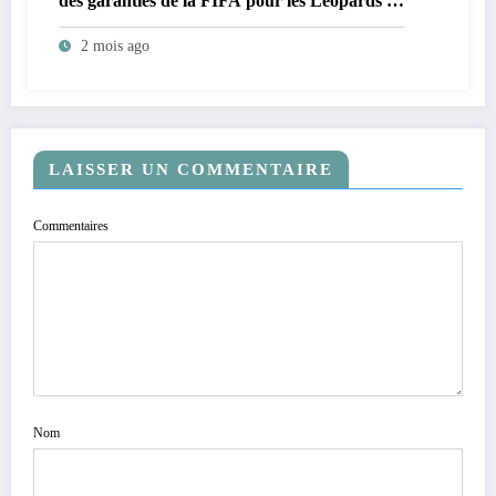
des garanties de la FIFA pour les Léopards de
la RDC
2 mois ago
LAISSER UN COMMENTAIRE
Commentaires
Nom