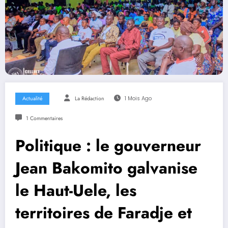
Actualité
La Rédaction
1 Mois Ago
1 Commentaires
Politique : le gouverneur
Jean Bakomito galvanise
le Haut-Uele, les
territoires de Faradje et