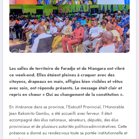
Les salles de territoire de Faradje et de Niangara ont vibré
ce week-end. Elles étaient pleines à craquer avec des
citoyens, drapeaux en main, effigies bien visibles et vêtus
avec soin, ont répondu présents. Le message était clair et
repris en chœur « Oui au changement de la constitution ».
En itinérance dans sa province, l’Exécutif Provincial, l’Honorable
Jean Bakomito Gambu, a été accueilli avec ferveur. Il était
accompagné des élus nationaux, sénateurs, députés, des élus
provinciaux et de plusieurs autorités politico-administratives. Cette
présence a donné au rendez-vous toute sa portée institutionnelle et