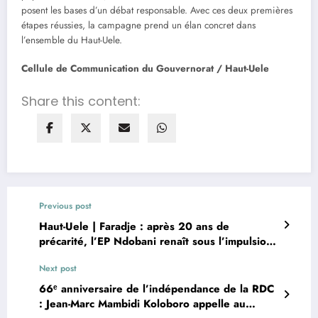
posent les bases d’un débat responsable. Avec ces deux premières
étapes réussies, la campagne prend un élan concret dans
l’ensemble du Haut-Uele.
Cellule de Communication du Gouvernorat / Haut-Uele
Share this content:
Previous post
Haut-Uele | Faradje : après 20 ans de
précarité, l’EP Ndobani renaît sous l’impulsion
du Gouverneur Jean Bakomito Gambu
Next post
66ᵉ anniversaire de l’indépendance de la RDC
: Jean-Marc Mambidi Koloboro appelle au