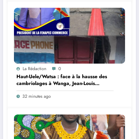
La Rédaction
0
Haut-Uele/Watsa : face à la hausse des
cambriolages à Wanga, Jean-Louis
Ngahangondi appelle à une
32 minutes ago
réorganisation du dispositif sécuritaire