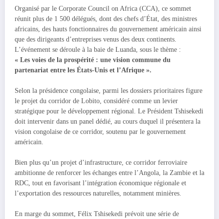
Organisé par le Corporate Council on Africa (CCA), ce sommet
réunit plus de 1 500 délégués, dont des chefs d’État, des ministres
africains, des hauts fonctionnaires du gouvernement américain ainsi
que des dirigeants d’entreprises venus des deux continents.
L’événement se déroule à la baie de Luanda, sous le thème :
« Les voies de la prospérité : une vision commune du
partenariat entre les États-Unis et l’Afrique ».
Selon la présidence congolaise, parmi les dossiers prioritaires figure
le projet du corridor de Lobito, considéré comme un levier
stratégique pour le développement régional. Le Président Tshisekedi
doit intervenir dans un panel dédié, au cours duquel il présentera la
vision congolaise de ce corridor, soutenu par le gouvernement
américain.
Bien plus qu’un projet d’infrastructure, ce corridor ferroviaire
ambitionne de renforcer les échanges entre l’Angola, la Zambie et la
RDC, tout en favorisant l’intégration économique régionale et
l’exportation des ressources naturelles, notamment minières.
En marge du sommet, Félix Tshisekedi prévoit une série de