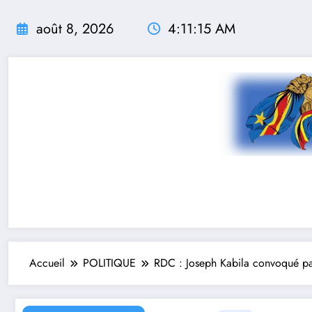
Aller
au
août 8, 2026
4:11:16 AM
contenu
Accueil
POLITIQUE
RDC : Joseph Kabila convoqué par