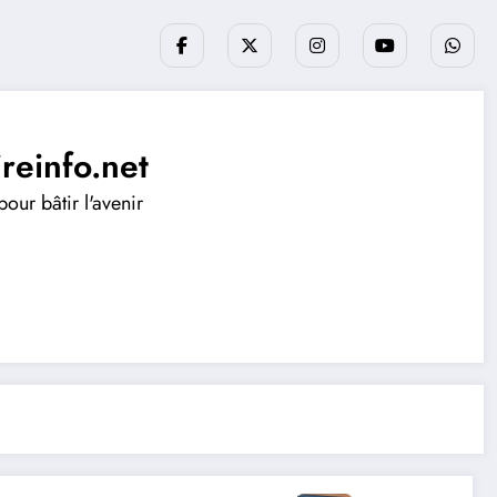
ireinfo.net
our bâtir l'avenir