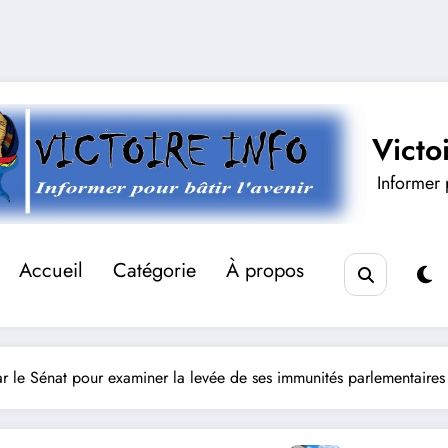
Victo
Informer p
Accueil
Catégorie
À propos
 le Sénat pour examiner la levée de ses immunités parlementaires