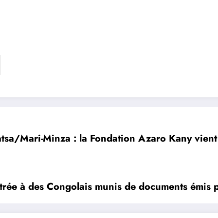
tsa/Mari-Minza : la Fondation Azaro Kany vient 
’entrée à des Congolais munis de documents émis