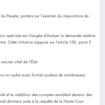
du Peuple, portera sur l’examen du réquisitoire de
ion spéciale est chargée d’évaluer la demande relative
e. Cette initiative s’appuie sur l’article 138, point 5
n ancien chef de l’État.
a dans un cadre aussi formel soulève de nombreuses
unité et la reddition des comptes semblent devenir des
 Sénat donnera suite à la requête de la Haute Cour