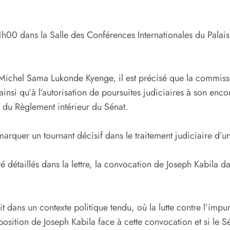
00 dans la Salle des Conférences Internationales du Palais 
n-Michel Sama Lukonde Kyenge, il est précisé que la commiss
si qu’à l’autorisation de poursuites judiciaires à son encontr
24 du Règlement intérieur du Sénat.
 marquer un tournant décisif dans le traitement judiciaire d’u
été détaillés dans la lettre, la convocation de Joseph Kabil
it dans un contexte politique tendu, où la lutte contre l’imp
la position de Joseph Kabila face à cette convocation et si le