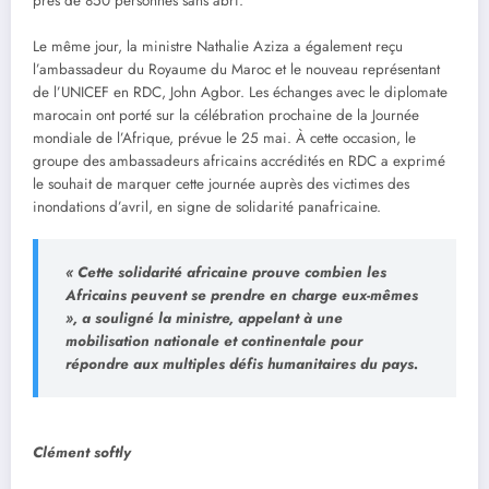
près de 850 personnes sans abri.
Le même jour, la ministre Nathalie Aziza a également reçu
l’ambassadeur du Royaume du Maroc et le nouveau représentant
de l’UNICEF en RDC, John Agbor. Les échanges avec le diplomate
marocain ont porté sur la célébration prochaine de la Journée
mondiale de l’Afrique, prévue le 25 mai. À cette occasion, le
groupe des ambassadeurs africains accrédités en RDC a exprimé
le souhait de marquer cette journée auprès des victimes des
inondations d’avril, en signe de solidarité panafricaine.
« Cette solidarité africaine prouve combien les
Africains peuvent se prendre en charge eux-mêmes
», a souligné la ministre, appelant à une
mobilisation nationale et continentale pour
répondre aux multiples défis humanitaires du pays.
Clément softly