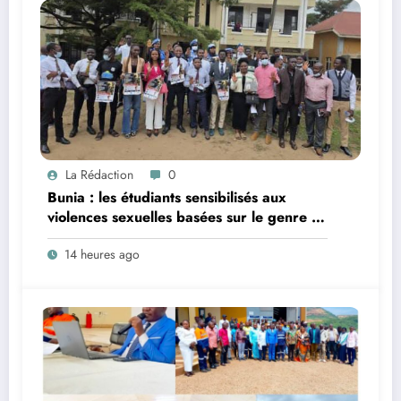
La Rédaction
0
Bunia : les étudiants sensibilisés aux
violences sexuelles basées sur le genre et
au harcèlement sexuel en milieu
14 heures ago
universitaire