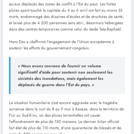
qu’aux déplacés des zones de conflit à l’Est du pays. Les fortes
pluies ayant touché la capitale du 4 au 6 avril ont fait au moins 33
morts, endommagé des dizaines d’écoles et de structures de santé,
et laissé plus de 4 200 personnes sans abri, désormais hébergées
dans des centres temporaires comme celui du stade Tata-Raphaël.
Hans Das a réaffirmé l’engagement de l’Union européenne à
soutenir les efforts du gouvernement congolais :
« Nous avons convenu de fournir un volume
significatif d’aide pour soutenir non seulement les
sinistrés des inondations, mais également les
déplacés de guerre dans l’Est du pays. »
La situation humanitaire s’est encore aggravée avec la tragédie
survenue dans la nuit du 8 au 9 mai à Kasaza, dans le territoire de
Fizi au Sud-Kivu, où des pluies torrentielles ont causé
l’effondrement de plus de 150 maisons. Le dernier bilan officiel
fait état de plus de 110 morts, d’une quarantaine de blessés et de