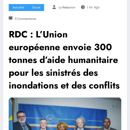
Actualité
Social
La Rédaction
1 An Ago
0 Commentaires
RDC : L’Union
européenne envoie 300
tonnes d’aide humanitaire
pour les sinistrés des
inondations et des conflits