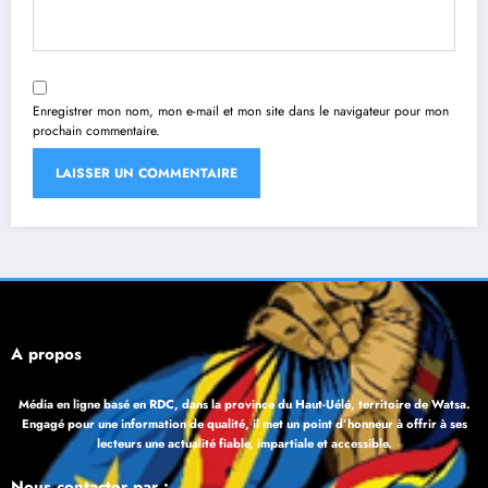
Enregistrer mon nom, mon e-mail et mon site dans le navigateur pour mon
prochain commentaire.
À propos
Média en ligne basé en RDC, dans la province du Haut-Uélé, territoire de Watsa.
Engagé pour une information de qualité, il met un point d’honneur à offrir à ses
lecteurs une actualité fiable, impartiale et accessible.
Nous contacter par :