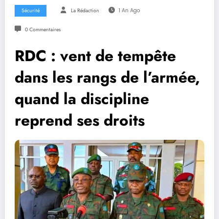
Sécurité
La Rédaction
1 An Ago
0 Commentaires
RDC : vent de tempête
dans les rangs de l’armée,
quand la discipline
reprend ses droits