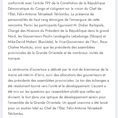
conformité avec l’article 199 de la Constitution de la République
Démocratique du Congo et s’alignent sur la vision du Chef de
l’État, Félix-Antoine Tshisekedi Tshilombo. La présence de
personnalités de haut rang témoigne de l’envergure de cette
rencontre. Parmi les participants figuraient M. Didier Baitopala,
Chargé des Missions du Président de la République dans le grand
Nord, les Gouverneurs Paulin Lendogolia Lebabonga (Tshopo) et
Mike-David Mokeni (Bas-Uele), le Vice-Gouverneur de l’Ituri, Raus
Chalwe Munkutu, ainsi que les présidents des assemblées
provinciales de la Grande Orientale et de nombreux invités de
marque.
La cérémonie d’ouverture a débuté par le mot de bienvenue de la
maire ad-intérim d’Isiro, suivi des allocutions des gouverneurs et
des présidents des assemblées provinciales. Le ton des échanges a
été résolument tourné vers l’unité et le développement. L’accent a
été mis sur les questions qui rassemblent plutôt que celles qui
divisent, le tout dans une optique de développement serein pour
l’ensemble de la Grande Orientale. Un appel unanime a été lancé
pour un soutien total au Chef de l’État, Félix-Antoine Tshisekedi
Tshilombo.