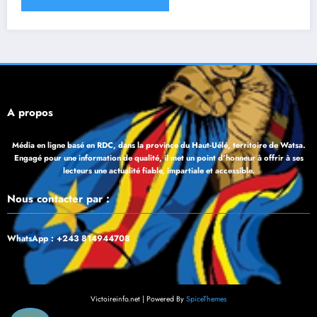
À propos
Média en ligne basé en RDC, dans la province du Haut-Uélé, territoire de Watsa.
Engagé pour une information de qualité, il met un point d’honneur à offrir à ses
lecteurs une actualité fiable, impartiale et accessible.
Nous contacter par :
WhatsApp : +243 814944708
Victoireinfo.net | Powered By
SpiceThemes