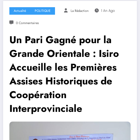
Actualité
POLITIQUE
La Rédaction
1 An Ago
0 Commentaires
Un Pari Gagné pour la
Grande Orientale : Isiro
Accueille les Premières
Assises Historiques de
Coopération
Interprovinciale