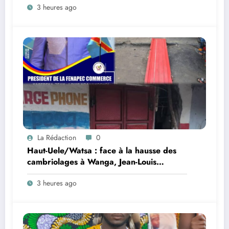
3 heures ago
Aioku, président de la Ligue Mbila, au
nouveau chef du groupement Ngoirindi
La Rédaction
0
Haut-Uele/Watsa : face à la hausse des
cambriolages à Wanga, Jean-Louis
Ngahangondi appelle à une
3 heures ago
réorganisation du dispositif sécuritaire