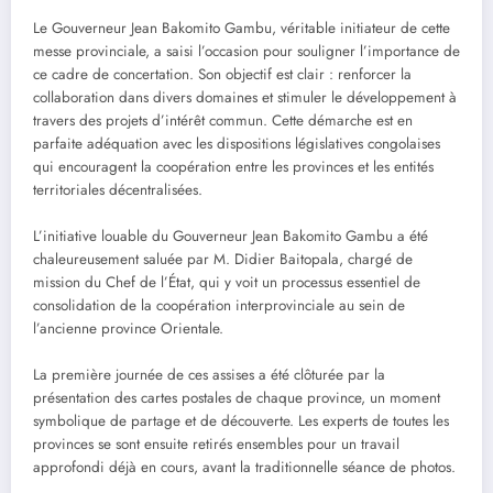
Le Gouverneur Jean Bakomito Gambu, véritable initiateur de cette
messe provinciale, a saisi l’occasion pour souligner l’importance de
ce cadre de concertation. Son objectif est clair : renforcer la
collaboration dans divers domaines et stimuler le développement à
travers des projets d’intérêt commun. Cette démarche est en
parfaite adéquation avec les dispositions législatives congolaises
qui encouragent la coopération entre les provinces et les entités
territoriales décentralisées.
L’initiative louable du Gouverneur Jean Bakomito Gambu a été
chaleureusement saluée par M. Didier Baitopala, chargé de
mission du Chef de l’État, qui y voit un processus essentiel de
consolidation de la coopération interprovinciale au sein de
l’ancienne province Orientale.
La première journée de ces assises a été clôturée par la
présentation des cartes postales de chaque province, un moment
symbolique de partage et de découverte. Les experts de toutes les
provinces se sont ensuite retirés ensembles pour un travail
approfondi déjà en cours, avant la traditionnelle séance de photos.