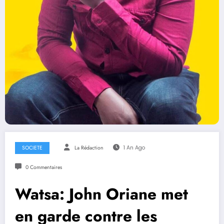
SOCIETE
La Rédaction
1 An Ago
0 Commentaires
Watsa: John Oriane met
en garde contre les