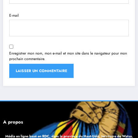
E-mail
Enregistrer mon nom, mon e-mail et mon site dans le navigateur pour mon
prochain commentaire.
À propos
Média en ligne basé en RDC, dans la province du Haut-Uélé, territoire de Watsa.