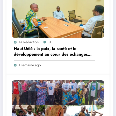
La Rédaction
0
Haut-Uélé : la paix, la santé et le
développement au cœur des échanges
entre le vice-gouverneur Christophe Dara
1 semaine ago
Matata et les chefs des secteurs de
Gombari et de Mangbutu