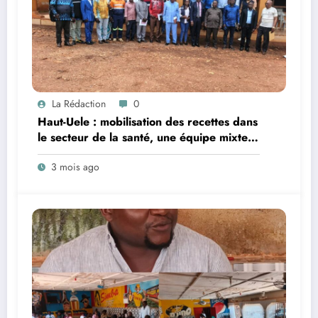
La Rédaction
0
Haut-Uele : mobilisation des recettes dans
le secteur de la santé, une équipe mixte
du gouvernement provincial et de la
3 mois ago
DGRHU annoncée sur le terrain au
deuxième trimestre 2026