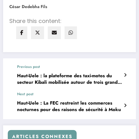
César Dedebha Fils
Share this content:
Previous post
Haut-Uele : la plateforme des taxi-motos du
secteur Kibali mobilisée autour de trois grands
événements à Durba
Next post
Haut-Uele : La FEC restreint les commerces
nocturnes pour des raisons de sécurité à Moku
ARTICLES CONNEXES