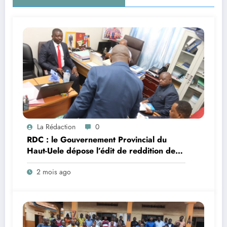
La Rédaction
0
RDC : le Gouvernement Provincial du
Haut-Uele dépose l’édit de reddition des
comptes 2025 à la Cour des comptes
2 mois ago