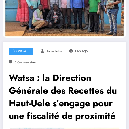
ÉCONOMIE
La Rédaction
1 An Ago
0 Commentaires
Watsa : la Direction
Générale des Recettes du
Haut-Uele s’engage pour
une fiscalité de proximité