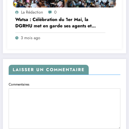
La Rédaction
0
Watsa : Célébration du 1er Mai, la
DGRHU met en garde ses agents et
cadres contre les antivaleurs et appelle
3 mois ago
les contribuables au civisme fiscal
LAISSER UN COMMENTAIRE
Commentaires