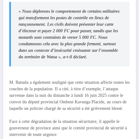
« Nous déplorons le comportement de certains militaires
qui transforment les postes de contrôle en lieux de
rançonnement. Les civils doivent présenter leur carte
d’électeur et payer 2 000 FC pour passer, tandis que les
motards sont contraints de verser 5 000 FC. Nous
condamnons cela avec la plus grande fermeté, surtout
dans un contexte d’insécurité croissante sur l’ensemble
du territoire de Watsa », a-t-il déclaré.
M. Batsulu a également souligné que cette situation affecte toutes les
couches de la population. Il a cité, à titre d’exemple, l’attaque
survenue dans la nuit du dimanche à lundi 16 juin 2025 contre le
convoi du député provincial Ombeni Kavunga Placide, au cours de
laquelle un policier chargé de sa sécurité a été grièvement blessé.
Face à cette dégradation de la situation sécuritaire, il appelle le
gouverneur de province ainsi que le comité provincial de sécurité à
intervenir de toute urgence.