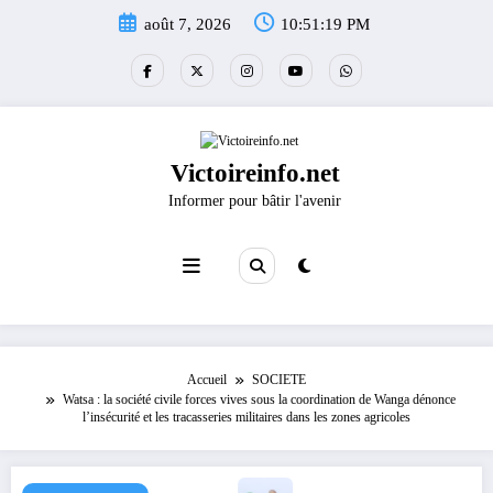
Aller
août 7, 2026
10:51:19 PM
au
contenu
Victoireinfo.net
Informer pour bâtir l'avenir
Accueil
SOCIETE
Watsa : la société civile forces vives sous la coordination de Wanga dénonce
l’insécurité et les tracasseries militaires dans les zones agricoles