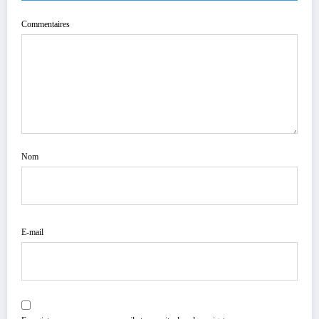
Commentaires
Nom
E-mail