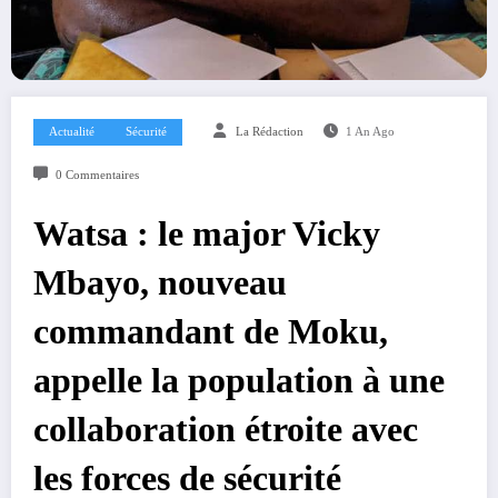
Actualité
Sécurité
La Rédaction
1 An Ago
0 Commentaires
Watsa : le major Vicky
Mbayo, nouveau
commandant de Moku,
appelle la population à une
collaboration étroite avec
les forces de sécurité