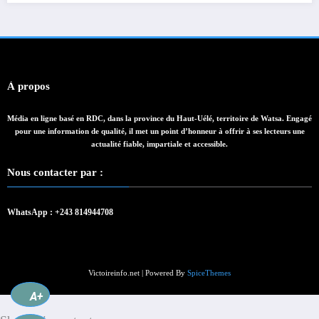
À propos
Média en ligne basé en RDC, dans la province du Haut-Uélé, territoire de Watsa. Engagé
pour une information de qualité, il met un point d’honneur à offrir à ses lecteurs une
actualité fiable, impartiale et accessible.
Nous contacter par :
WhatsApp : +243 814944708
Victoireinfo.net | Powered By
SpiceThemes
A+