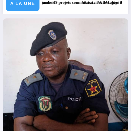
nt ougandais
e bilan des 19 projets communautaires de cahier de charge signé avec K
Watsa : l’AT Magayi Missa Dieudonné exhorte le
A LA UNE