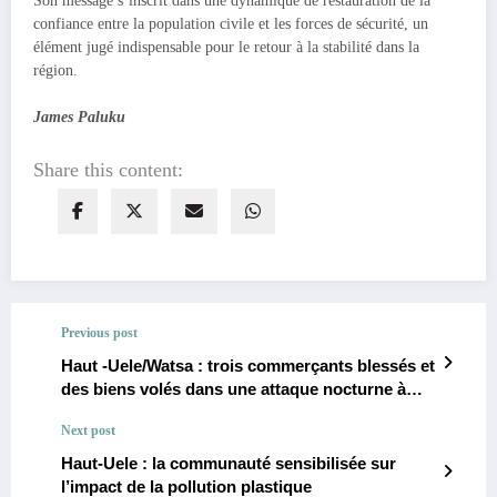
Son message s’inscrit dans une dynamique de restauration de la
confiance entre la population civile et les forces de sécurité, un
élément jugé indispensable pour le retour à la stabilité dans la
région.
James Paluku
Share this content:
Previous post
Haut -Uele/Watsa : trois commerçants blessés et
des biens volés dans une attaque nocturne à
Wanga
Next post
Haut-Uele : la communauté sensibilisée sur
l’impact de la pollution plastique