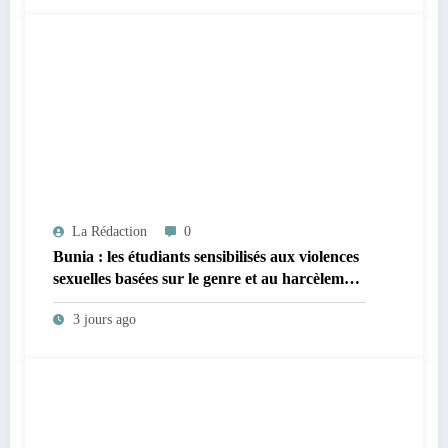
La Rédaction
0
Bunia : les étudiants sensibilisés aux violences
sexuelles basées sur le genre et au harcèlement
sexuel en milieu universitaire
3 jours ago