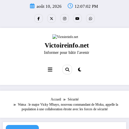
Aller
août 10, 2026
12:07:02 PM
au
contenu
Victoireinfo.net
Informer pour bâtir l'avenir
Accueil
Sécurité
Watsa : le major Vicky Mbayo, nouveau commandant de Moku, appelle la
population à une collaboration étroite avec les forces de sécurité